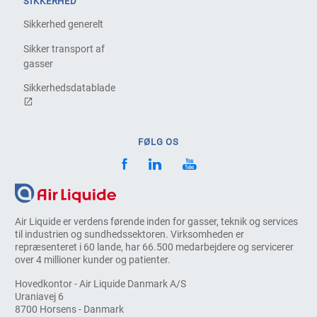
SIKKERHED
Sikkerhed generelt
Sikker transport af
gasser
Sikkerhedsdatablade
FØLG OS
Air Liquide er verdens førende inden for gasser, teknik og services
til industrien og sundhedssektoren. Virksomheden er
repræsenteret i 60 lande, har 66.500 medarbejdere og servicerer
over 4 millioner kunder og patienter.
Hovedkontor - Air Liquide Danmark A/S
Uraniavej 6
8700 Horsens - Danmark