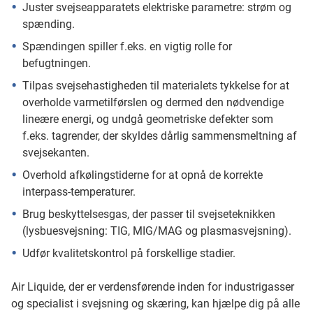
Juster svejseapparatets elektriske parametre: strøm og
spænding.
Spændingen spiller f.eks. en vigtig rolle for
befugtningen.
Tilpas svejsehastigheden til materialets tykkelse for at
overholde varmetilførslen og dermed den nødvendige
lineære energi, og undgå geometriske defekter som
f.eks. tagrender, der skyldes dårlig sammensmeltning af
svejsekanten.
Overhold afkølingstiderne for at opnå de korrekte
interpass-temperaturer.
Brug beskyttelsesgas, der passer til svejseteknikken
(lysbuesvejsning: TIG, MIG/MAG og plasmasvejsning).
Udfør kvalitetskontrol på forskellige stadier.
Air Liquide, der er verdensførende inden for industrigasser
og specialist i svejsning og skæring, kan hjælpe dig på alle