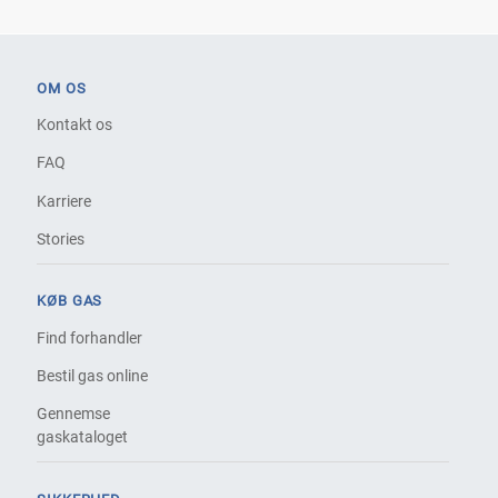
OM OS
Kontakt os
FAQ
Karriere
Stories
KØB GAS
Find forhandler
Bestil gas online
Gennemse
gaskataloget