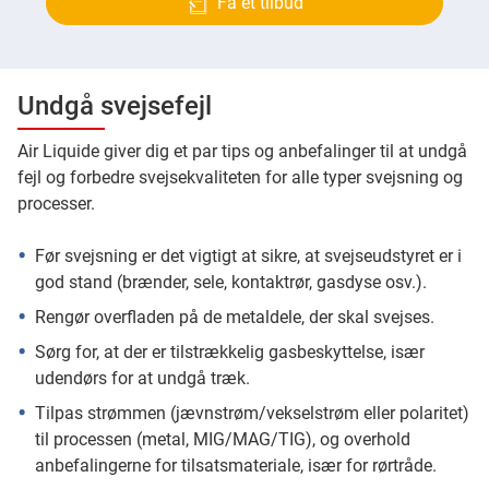
Få et tilbud
Undgå svejsefejl
Air Liquide giver dig et par tips og anbefalinger til at undgå
fejl og forbedre svejsekvaliteten for alle typer svejsning og
processer.
Før svejsning er det vigtigt at sikre, at svejseudstyret er i
god stand (brænder, sele, kontaktrør, gasdyse osv.).
Rengør overfladen på de metaldele, der skal svejses.
Sørg for, at der er tilstrækkelig gasbeskyttelse, især
udendørs for at undgå træk.
Tilpas strømmen (jævnstrøm/vekselstrøm eller polaritet)
til processen (metal, MIG/MAG/TIG), og overhold
anbefalingerne for tilsatsmateriale, især for rørtråde.