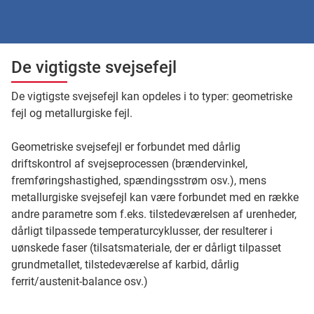
De vigtigste svejsefejl
De vigtigste svejsefejl kan opdeles i to typer: geometriske
fejl og metallurgiske fejl.
Geometriske svejsefejl er forbundet med dårlig
driftskontrol af svejseprocessen (brændervinkel,
fremføringshastighed, spændingsstrøm osv.), mens
metallurgiske svejsefejl kan være forbundet med en række
andre parametre som f.eks. tilstedeværelsen af urenheder,
dårligt tilpassede temperaturcyklusser, der resulterer i
uønskede faser (tilsatsmateriale, der er dårligt tilpasset
grundmetallet, tilstedeværelse af karbid, dårlig
ferrit/austenit-balance osv.)