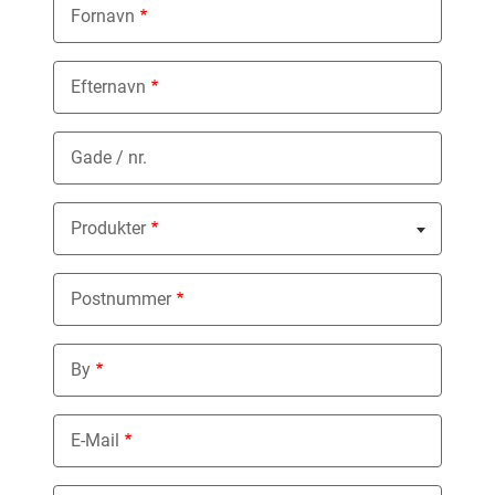
Fornavn
Efternavn
Gade / nr.
Produkter
Nothing selected
Postnummer
By
E-Mail