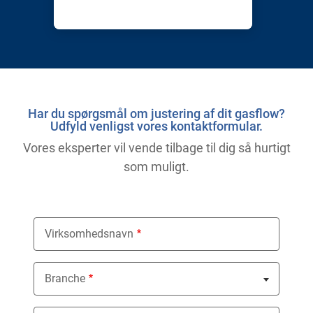
Har du spørgsmål om justering af dit gasflow?
Udfyld venligst vores kontaktformular.
Vores eksperter vil vende tilbage til dig så hurtigt
som muligt.
Virksomhedsnavn
Branche
Nothing selected