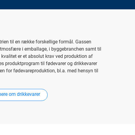
ien til en række forskellige formål. Gassen
atmosfære i emballage, i byggebranchen samt til
t kvalitet er et absolut krav ved produktion af
des produktprogram til fødevarer og drikkevarer
en for fødevareproduktion, bl.a. med hensyn til
ere om drikkevarer