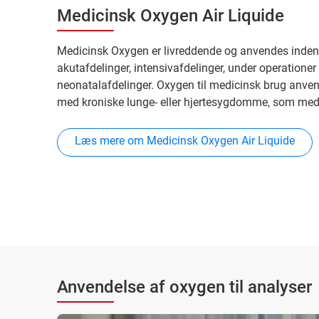
Medicinsk Oxygen Air Liquide
Medicinsk Oxygen er livreddende og anvendes inden f
akutafdelinger, intensivafdelinger, under operatione
neonatalafdelinger. Oxygen til medicinsk brug anve
med kroniske lunge- eller hjertesygdomme, som medf
Læs mere om Medicinsk Oxygen Air Liquide
Anvendelse af oxygen til analyser