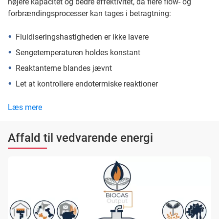
højere kapacitet og bedre effektivitet, da flere flow- og
forbrændingsprocesser kan tages i betragtning:
Fluidiseringshastigheden er ikke lavere
Sengetemperaturen holdes konstant
Reaktanterne blandes jævnt
Let at kontrollere endotermiske reaktioner
Læs mere
Affald til vedvarende energi