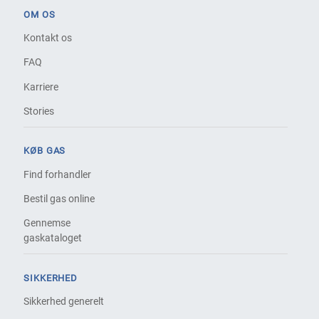
OM OS
Kontakt os
FAQ
Karriere
Stories
KØB GAS
Find forhandler
Bestil gas online
Gennemse
gaskataloget
SIKKERHED
Sikkerhed generelt