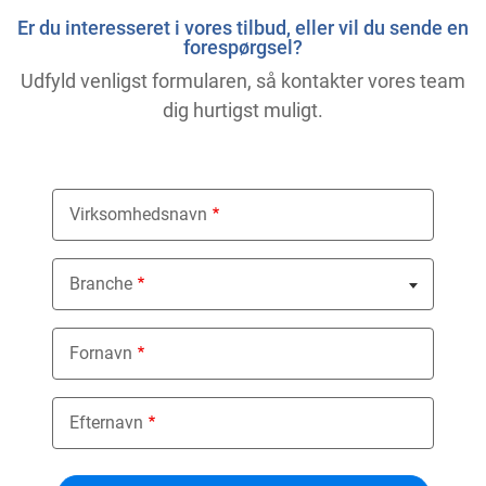
Er du interesseret i vores tilbud, eller vil du sende en
forespørgsel?
Udfyld venligst formularen, så kontakter vores team
dig hurtigst muligt.
Virksomhedsnavn
Branche
Nothing selected
Fornavn
Efternavn