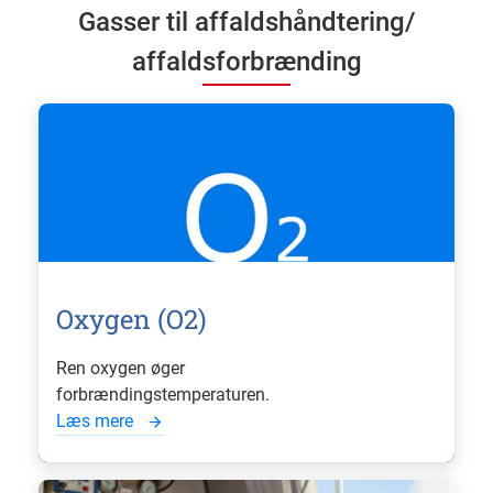
Gasser til affaldshåndtering/
affaldsforbrænding
Oxygen (O2)
Ren oxygen øger
forbrændingstemperaturen.
Læs mere