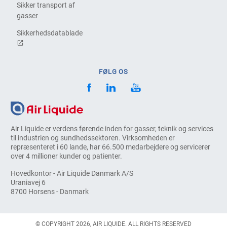
Sikker transport af
gasser
Sikkerhedsdatablade
FØLG OS
Air Liquide er verdens førende inden for gasser, teknik og services
til industrien og sundhedssektoren. Virksomheden er
repræsenteret i 60 lande, har 66.500 medarbejdere og servicerer
over 4 millioner kunder og patienter.
Hovedkontor - Air Liquide Danmark A/S
Uraniavej 6
8700 Horsens - Danmark
© COPYRIGHT 2026, AIR LIQUIDE. ALL RIGHTS RESERVED