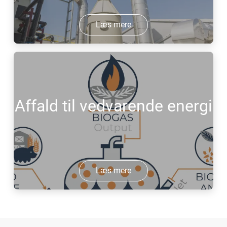
Læs mere
Affald til vedvarende energi
Læs mere