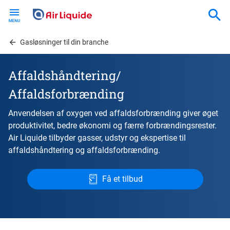
Skip
to
main
content
Gasløsninger til din branche
Affaldshåndtering/
Affaldsforbrænding
Anvendelsen af ​​oxygen ved affaldsforbrænding giver øget
produktivitet, bedre økonomi og færre forbrændingsrester.
Air Liquide tilbyder gasser, udstyr og ekspertise til
affaldshåndtering og affaldsforbrænding.
Få et tilbud