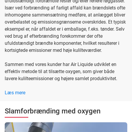
ufuldstændigt forbrændte rester og/eller renere røggasser.
Især ved forbrænding af farligt affald kan brændslets ofte
inhomogene sammensætning medføre, at anlægget bliver
overbelastet og emissionsgrænserne overskrides. Et typisk
eksempel er, når affaldet er i emballage, f.eks. tønder. Selv
ved brug af efterbrænding forekommer der ofte
ufuldstændigt brændte komponenter, hvilket resulterer i
kortsigtede emissioner med høje kulilteværdier.
Sammen med vores kunder har Air Liquide udviklet en
effektiv metode til at tilsætte oxygen, som giver både
lavere kulilteemissioner og højere samlet produktivitet.
Læs mere
Slamforbrænding med oxygen