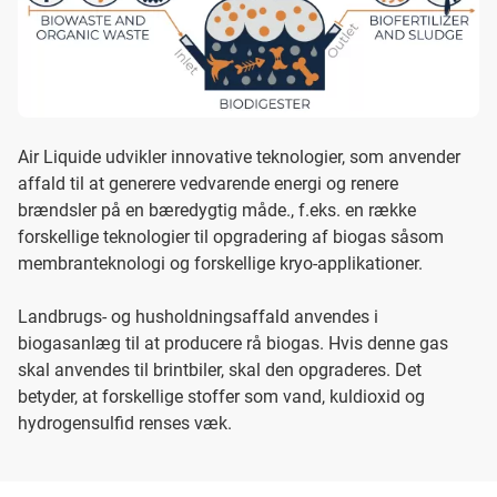
Air Liquide udvikler innovative teknologier, som anvender
affald til at generere vedvarende energi og renere
brændsler på en bæredygtig måde., f.eks. en række
forskellige teknologier til opgradering af biogas såsom
membranteknologi og forskellige kryo-applikationer.
Landbrugs- og husholdningsaffald anvendes i
biogasanlæg til at producere rå biogas. Hvis denne gas
skal anvendes til brintbiler, skal den opgraderes. Det
betyder, at forskellige stoffer som vand, kuldioxid og
hydrogensulfid renses væk.