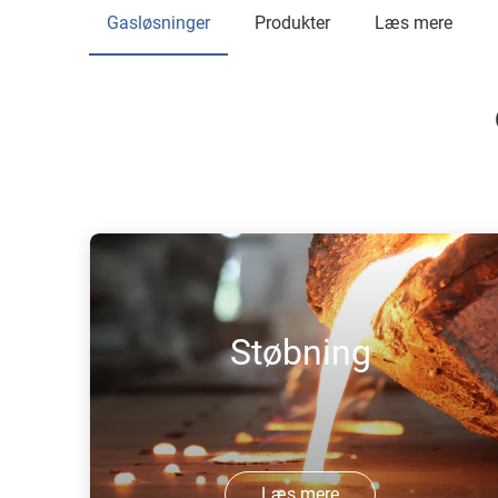
Gasløsninger
Produkter
Læs mere
Støbning
Læs mere