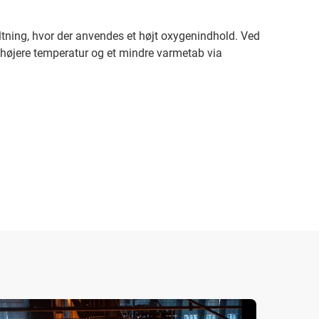
eltning, hvor der anvendes et højt oxygenindhold. Ved
højere temperatur og et mindre varmetab via