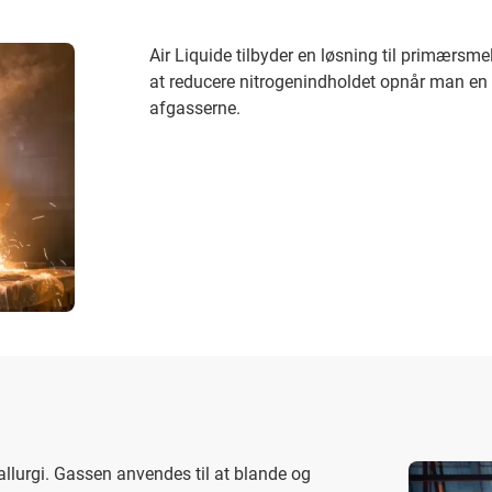
Air Liquide tilbyder en løsning til primærsm
at reducere nitrogenindholdet opnår man en 
afgasserne.
allurgi. Gassen anvendes til at blande og