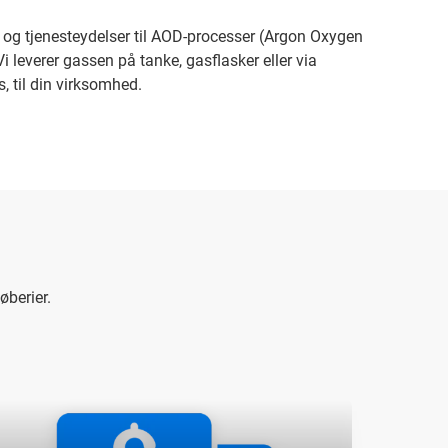
yr og tjenesteydelser til AOD-processer (Argon Oxygen
Vi leverer gassen på tanke, gasflasker eller via
 til din virksomhed.
øberier.