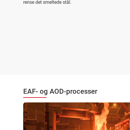
rense det smeltede stål.
EAF- og AOD-processer