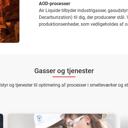
AOD-processer
Air Liquide tilbyder industrigasser, gasudst
Decarburization) til dig, der producerer stål. 
produktionsenheder, som vedligeholdes af os,
Gasser og tjenester
styr og tjenester til optimering af processer i smelteværker og st