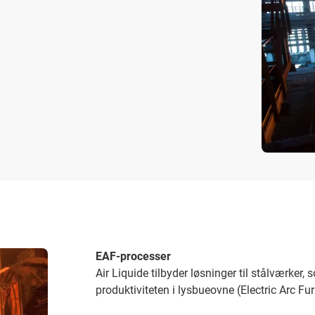
EAF-processer
Air Liquide tilbyder løsninger til stålværker
produktiviteten i lysbueovne (Electric Arc Fu