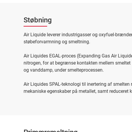
Støbning
Air Liquide leverer industrigasser og oxyfuel-brænde
støbeforvarmning og smeltning.
Air Liquides EGAL-proces (Expanding Gas Air Liquid
nitrogen, for at begrænse kontakten mellem smeltet
og vanddamp, under smelteprocessen.
Air Liquides SPAL-teknologi til inertering af smelten 
mekaniske egenskaber på metallet, samt reduceret k