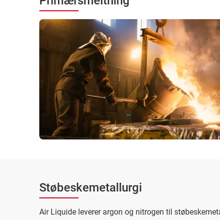
Primærsmeltning
Støbeskemetallurgi
Air Liquide leverer argon og nitrogen til støbeskemet