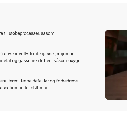
re til støbeprocesser, såsom
e) anvender flydende gasser, argon og
 metal og gasserne i luften, såsom oxygen
resulterer i færre defekter og forbedrede
assation under støbning.