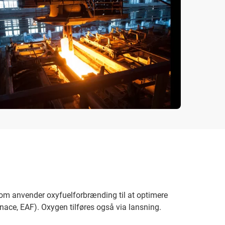
, som anvender oxyfuelforbrænding til at optimere
rnace, EAF). Oxygen tilføres også via lansning.