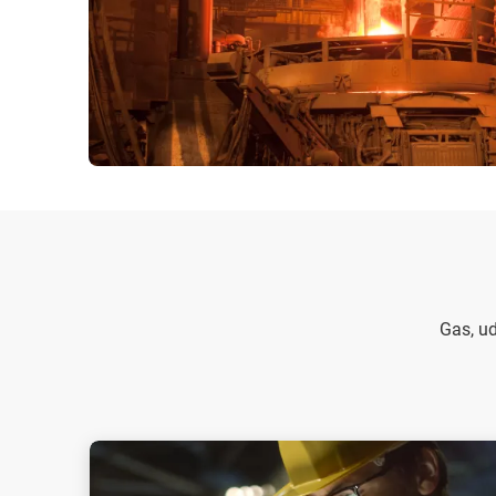
Gas, ud