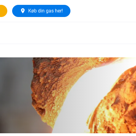
Køb din gas her!