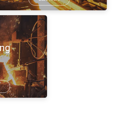
as anvendes til at blande og rense det
meltede stål.
ing
e
dende gas
begrænse
de metal
.