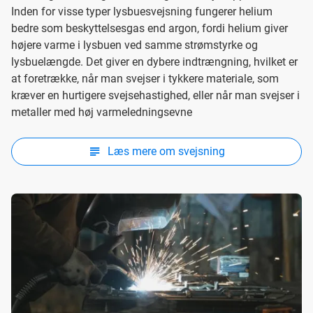
Inden for visse typer lysbuesvejsning fungerer helium
bedre som beskyttelsesgas end argon, fordi helium giver
højere varme i lysbuen ved samme strømstyrke og
lysbuelængde. Det giver en dybere indtrængning, hvilket er
at foretrække, når man svejser i tykkere materiale, som
kræver en hurtigere svejsehastighed, eller når man svejser i
metaller med høj varmeledningsevne
Læs mere om svejsning