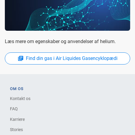
Læs mere om egenskaber og anvendelser af helium.
Find din gas i Air Liquides Gasencyklopædi
OM OS
Kontakt os
FAQ
Karriere
Stories