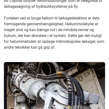
Air Liquide tilbyder heliumblandinger, som er velegnede til
lækagesøgning af hydrauliksystemer på fly.
Fordelen ved at bruge helium til lækagedetektion er dets
fremragende gennemtrængelighed. Heliummolekyler er
meget små og kan trænge ind i de mindste revner og
hulrum, der kan eksistere i et system. Dette gør det muligt
for heliummetoden at opdage mikroskopiske lækager, som
andre teknikker kan gå glip af.