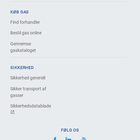
KØB GAS
Find forhandler
Bestil gas online
Gennemse
gaskataloget
SIKKERHED
Sikkerhed generelt
Sikker transport af
gasser
Sikkerhedsdatablade
FØLG OS