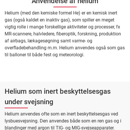
Anvendelse af helium
Helium (med den kemiske formel He) er en kemisk inert
gas (også kaldet en inaktiv gas), som spiller en meget
vigtig rolle i mange forskellige aktiviteter og processer, fx
MR-scannere, halvledere, fiberoptik, forskning, produktion
af airbags, lækagesøgning samt varme- og
overfladebehandling m.m. Helium anvendes også som gas
til balloner til både fest og meteorologi.
Helium som inert beskyttelsesgas
under svejsning
Helium anvendes ofte som en inert beskyttelsesgas ved
lysbuesvejsning. Den anvendes både som en ren gas og i
blandinger med argon til TIG- og MIG-svejseapparater.