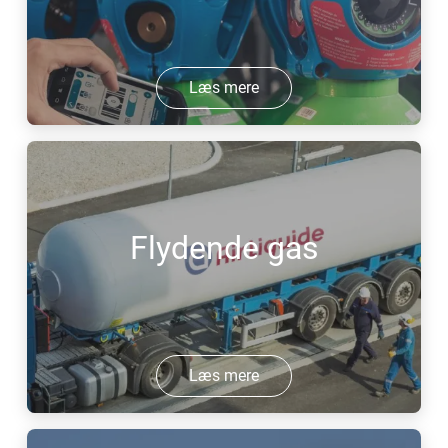
Læs mere
Flydende gas
Læs mere