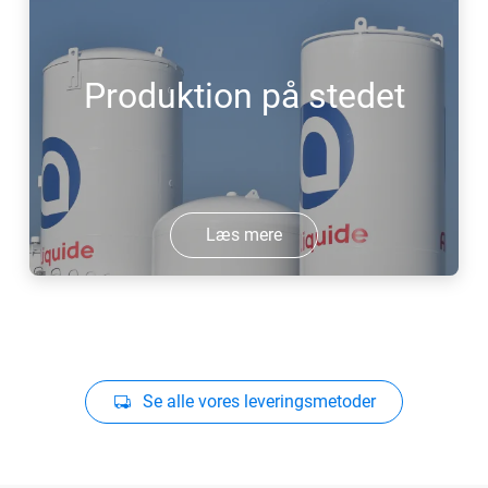
Produktion på stedet
Læs mere
Se alle vores leveringsmetoder