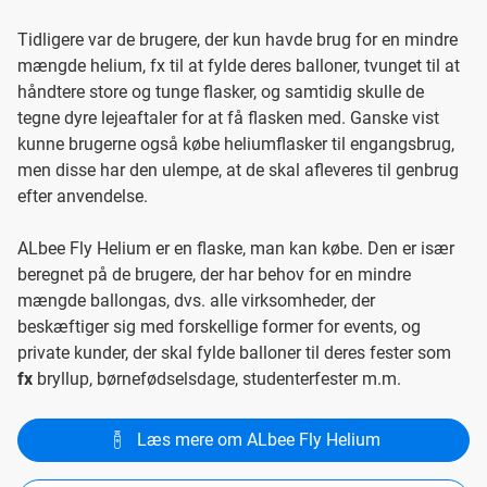
Tidligere var de brugere, der kun havde brug for en mindre
mængde helium, fx til at fylde deres balloner, tvunget til at
håndtere store og tunge flasker, og samtidig skulle de
tegne dyre lejeaftaler for at få flasken med. Ganske vist
kunne brugerne også købe heliumflasker til engangsbrug,
men disse har den ulempe, at de skal afleveres til genbrug
efter anvendelse.
ALbee Fly Helium er en flaske, man kan købe. Den er især
beregnet på de brugere, der har behov for en mindre
mængde ballongas, dvs. alle virksomheder, der
beskæftiger sig med forskellige former for events, og
private kunder, der skal fylde balloner til deres fester som
fx
bryllup, børnefødselsdage, studenterfester m.m.
Læs mere om ALbee Fly Helium