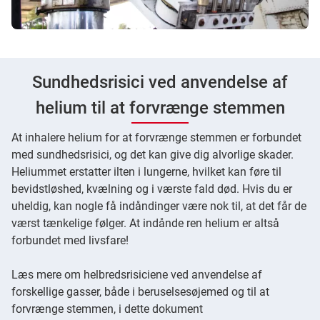
Sundhedsrisici ved anvendelse af
helium til at forvrænge stemmen
At inhalere helium for at forvrænge stemmen er forbundet
med sundhedsrisici, og det kan give dig alvorlige skader.
Heliummet erstatter ilten i lungerne, hvilket kan føre til
bevidstløshed, kvælning og i værste fald død. Hvis du er
uheldig, kan nogle få indåndinger være nok til, at det får de
værst tænkelige følger. At indånde ren helium er altså
forbundet med livsfare!
Læs mere om helbredsrisiciene ved anvendelse af
forskellige gasser, både i beruselsesøjemed og til at
forvrænge stemmen, i dette dokument