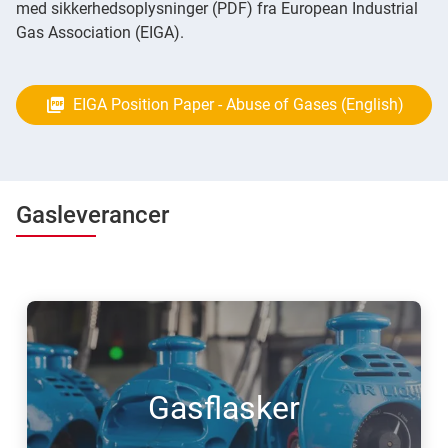
med sikkerhedsoplysninger (PDF) fra European Industrial
Gas Association (EIGA).
EIGA Position Paper - Abuse of Gases (English)
Gasleverancer
Gasflasker