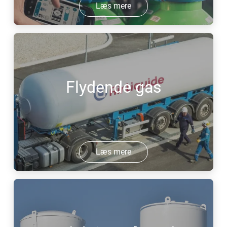
Læs mere
Flydende gas
Læs mere