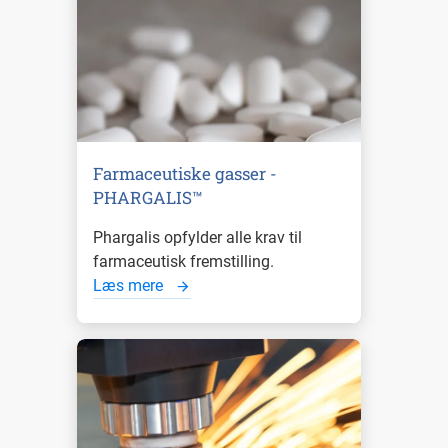
Farmaceutiske gasser -
PHARGALIS™
Phargalis opfylder alle krav til
farmaceutisk fremstilling.
Læs mere