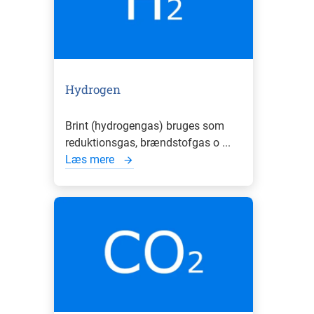
Hydrogen
Brint (hydrogengas) bruges som
reduktionsgas, brændstofgas o ...
Læs mere