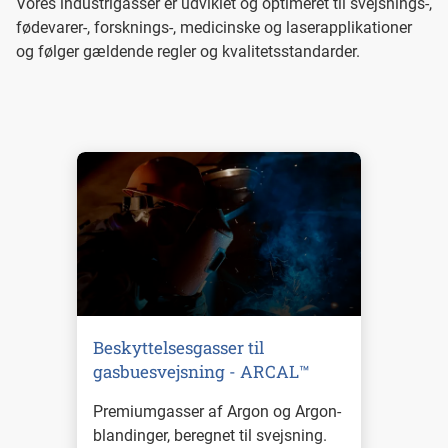
Vores industrigasser er udviklet og optimeret til svejsnings-,
fødevarer-, forsknings-, medicinske og laserapplikationer
og følger gældende regler og kvalitetsstandarder.
Beskyttelsesgasser til
gasbuesvejsning - ARCAL™
Premiumgasser af Argon og Argon-
blandinger, beregnet til svejsning.