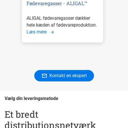
Fødevaregasser - ALIGAL™
ALIGAL fødevaregasser dækker
hele kæden af fødevareproduktion.
Læs mere
Kontakt en ekspert
Vælg din leveringsmetode
Et bredt
distributionsnetværk