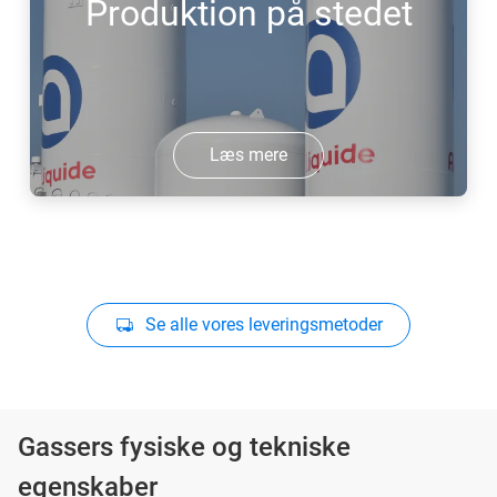
Produktion på stedet
Læs mere
Se alle vores leveringsmetoder
Gassers fysiske og tekniske
egenskaber