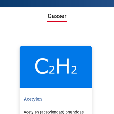
Gasser
Acetylen
Acetylen (acetylengas) brændgas