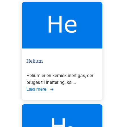
Helium
Helium er en kemisk inert gas, der
bruges til inertering, kø ...
Læs mere