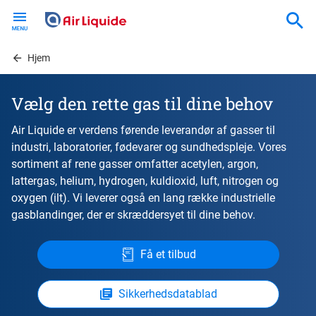
Skip
to
main
content
Hjem
Vælg den rette gas til dine behov
Air Liquide er verdens førende leverandør af gasser til
industri, laboratorier, fødevarer og sundhedspleje. Vores
sortiment af rene gasser omfatter acetylen, argon,
lattergas, helium, hydrogen, kuldioxid, luft, nitrogen og
oxygen (ilt). Vi leverer også en lang række industrielle
gasblandinger, der er skræddersyet til dine behov.
Få et tilbud
Sikkerhedsdatablad