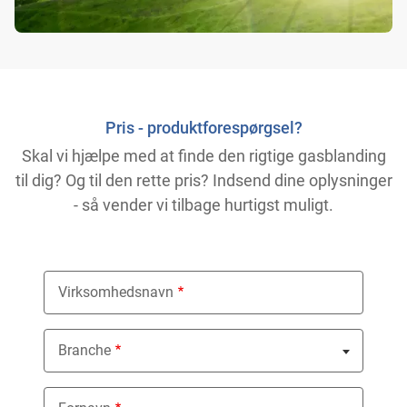
Pris - produktforespørgsel?
Skal vi hjælpe med at finde den rigtige gasblanding
til dig? Og til den rette pris? Indsend dine oplysninger
- så vender vi tilbage hurtigst muligt.
Virksomhedsnavn
Branche
Nothing selected