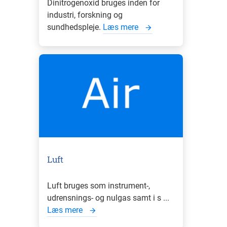
Dinitrogenoxid bruges inden for
industri, forskning og
sundhedspleje.
Læs mere
Luft
Luft bruges som instrument-,
udrensnings- og nulgas samt i s ...
Læs mere