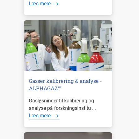
Læs mere
Gasser kalibrering & analyse -
ALPHAGAZ™
Gasløsninger til kalibrering og
analyse på forskningsinstitu ...
Læs mere