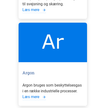
til svejsning og skæring.
Læs mere
Argon
Argon bruges som beskyttelsesgas
i en række industrielle processer.
Læs mere