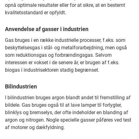
opnå optimale resultater eller for at sikre, at en bestemt
kvalitetsstandard er opfyldt.
Anvendelse af gasser i industrien
Gas bruges i en række industrielle processer, f.eks. som
beskyttelsesgas i stål- og metalforarbejdning, men også
som reduktionsgas og forbrændingsgas. Selvom
interessen er vokset i de senere år, er brugen af ​​f.eks.
biogas i industrisektoren stadig begrænset.
Bilindustrien
I bilindustrien bruges argon blandt andet til fremstilling af
bildele. Gas bruges også til at lave lamper til forlygter,
blinklys og bremselys, der ofte indeholder en blanding af
argon og nitrogen. Nogle specielle gasser påføres ved test
af motorer og dækfyldning.