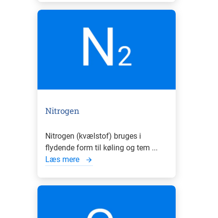
Nitrogen
Nitrogen (kvælstof) bruges i
flydende form til køling og tem ...
Læs mere