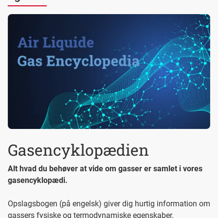
Gasencyklopædien
Alt hvad du behøver at vide om gasser er samlet i vores
gasencyklopædi.
Opslagsbogen (på engelsk) giver dig hurtig information om
gassers fysiske og termodynamiske egenskaber.