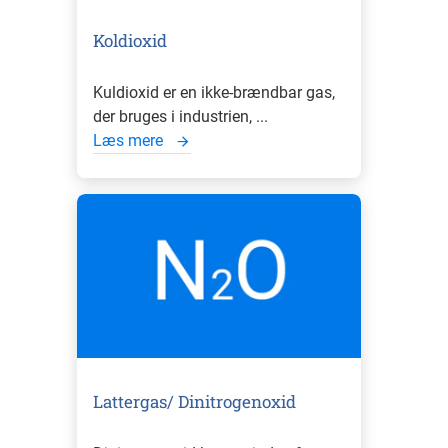
Koldioxid
Kuldioxid er en ikke-brændbar gas,
der bruges i industrien, ...
Læs mere
Lattergas/ Dinitrogenoxid