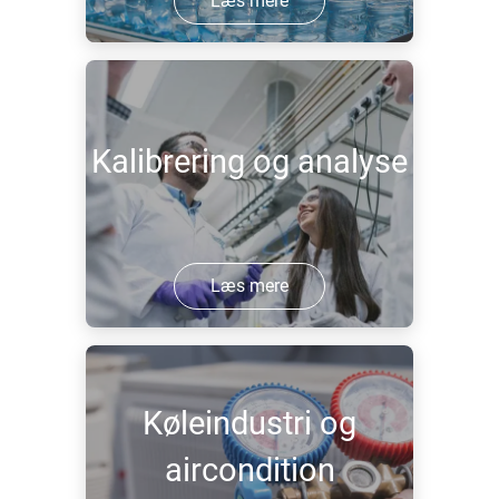
Læs mere
Kalibrering og analyse
Læs mere
Køleindustri og
aircondition