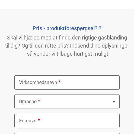
Pris - produktforespørgsel? ?
Skal vi hjælpe med at finde den rigtige gasblanding
til dig? Og til den rette pris? Indsend dine oplysninger
- så vender vi tilbage hurtigst muligt.
Virksomhedsnavn
Branche
Nothing selected
Fornavn