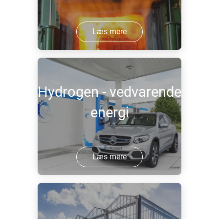
Læs mere
Hydrogen - vedvarende
energi
Læs mere