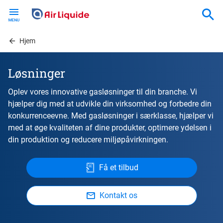
Skip
to
main
content
Hjem
Løsninger
Oplev vores innovative gasløsninger til din branche. Vi
hjælper dig med at udvikle din virksomhed og forbedre din
konkurrenceevne. Med gasløsninger i særklasse, hjælper vi
med at øge kvaliteten af ​​dine produkter, optimere ydelsen i
din produktion og reducere miljøpåvirkningen.
Få et tilbud
Kontakt os