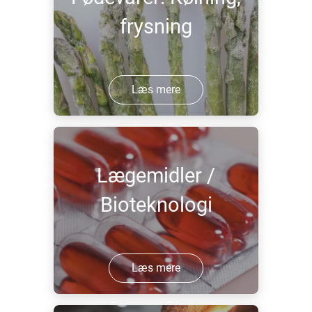
frysning
Læs mere
Lægemidler /
Bioteknologi
Læs mere