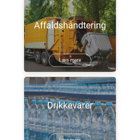
Affaldshåndtering
Læs mere
Drikkevarer