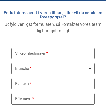
Er du interesseret i vores tilbud, eller vil du sende en
forespørgsel?
Udfyld venligst formularen, så kontakter vores team
dig hurtigst muligt.
Virksomhedsnavn
Branche
Nothing selected
Fornavn
Efternavn