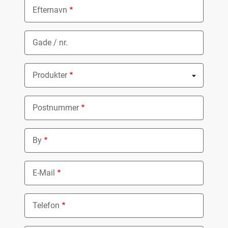
Efternavn
Gade / nr.
Produkter
Nothing selected
Postnummer
By
E-Mail
Telefon