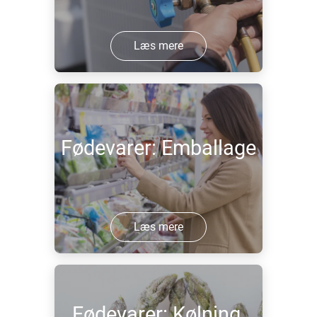
Læs mere
Fødevarer: Emballage
Læs mere
Fødevarer: Kølning,