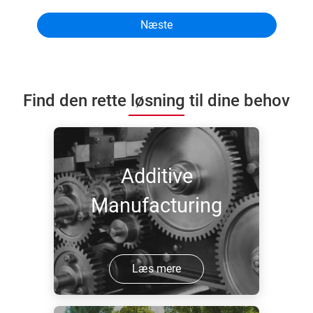
Find den rette løsning til dine behov
Additive
Manufacturing
Læs mere