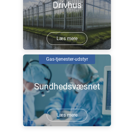
Drivhus
Læs mere
Gas-tjenester-udstyr
Sundhedsvæsnet
Læs mere