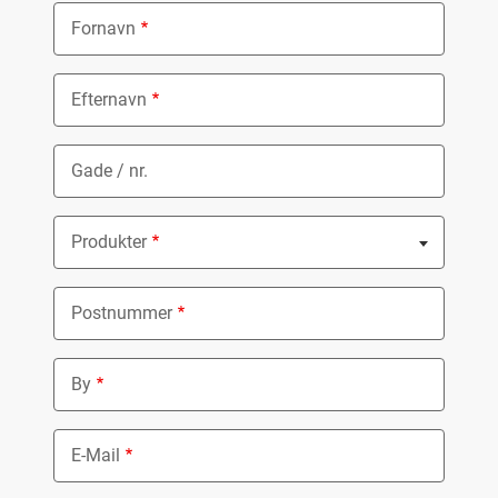
Fornavn
Efternavn
Gade / nr.
Produkter
Nothing selected
Postnummer
By
E-Mail