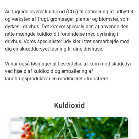
Air Liquide leverer kuldioxid (CO
) til optimering af udbyttet
2
og væksten af frugt, grøntsager, planter og blomster, som
dyrkes i drivhus. Det kræver specialviden at anvende den
rette mængde kuldioxid i forbindelse med dyrkning i
drivhus. Vores specialister udvikler i tæt samarbejde med
dig en skræddersyet løsning til dine drivhuse.
Vi har også løsninger til beskyttelse af korn mod skadedyr
ved hjælp af kuldioxid og emballering af
landbrugsprodukter i en modificeret atmosfære.
Kuldioxid