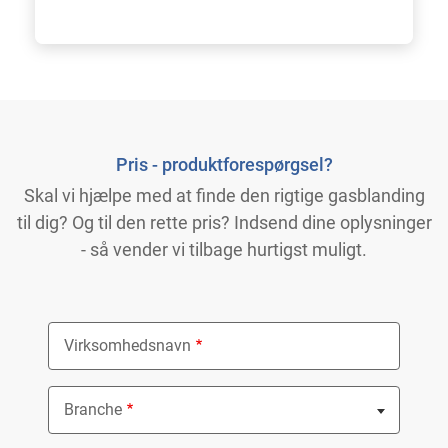
Pris - produktforespørgsel?
Skal vi hjælpe med at finde den rigtige gasblanding
til dig? Og til den rette pris? Indsend dine oplysninger
- så vender vi tilbage hurtigst muligt.
Virksomhedsnavn
Branche
Nothing selected