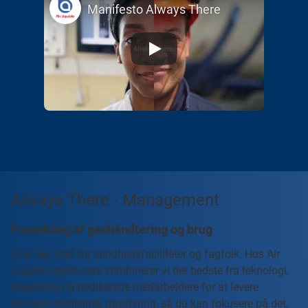
Manifesto Always There
Always There - Management
Forenkling af gashåndtering og brug
Vi er der altid for sundhedsfaciliteter og fagfolk. Hos Air
Liquide Healthcare kombinerer vi det bedste fra teknologi,
ekspertise og dedikerede medarbejdere for at levere
komplet medicinsk gasstyring, så du kan fokusere på det,