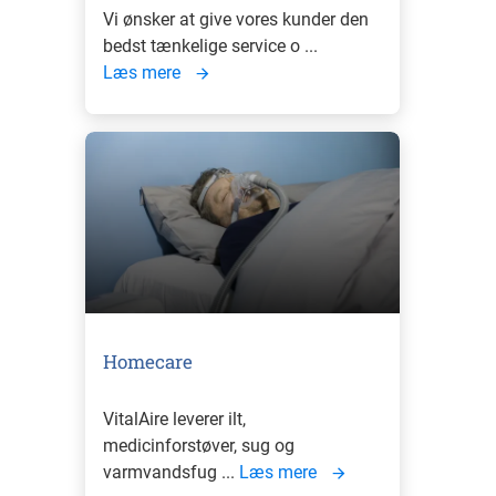
Vi ønsker at give vores kunder den
bedst tænkelige service o ...
Læs mere
Homecare
VitalAire leverer ilt,
medicinforstøver, sug og
varmvandsfug ...
Læs mere