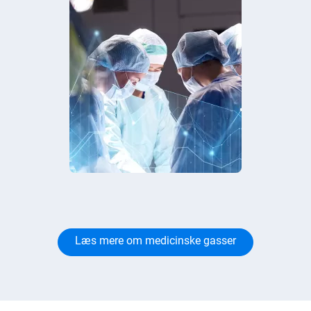
Læs mere om medicinske gasser