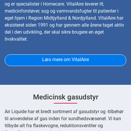
og er specialister i Homecare. VitalAire leverer ilt,
medicinforstøver, sug og varmvandsfugter til patienter i
eget hjem i Region Midtjylland & Nordjylland
. VitalAire har
eksisteret siden 1991 og har gennem alle årene taget aktiv
del i den udvikling, der skal sikre brugere en øget
livskvalitet.
Læs mere om VitalAire
Medicinsk gasudstyr
Air Liquide har et bredt sortiment af gasudstyr og -tilbehør
til anvendelse af gas inden for sundhedsvæsenet. Vi kan
tilbyde alt fra flaskevogne, reduktionsventiler og