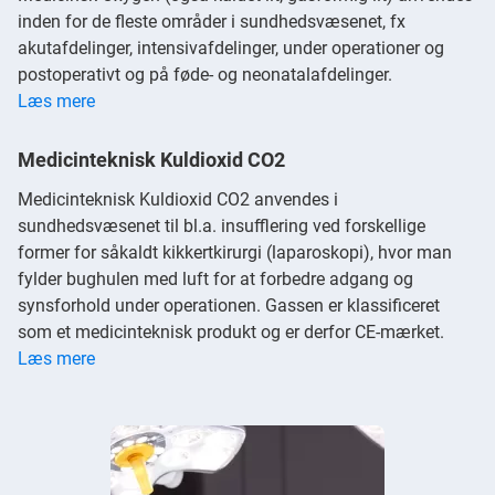
inden for de fleste områder i sundhedsvæsenet, fx
akutafdelinger, intensivafdelinger, under operationer og
postoperativt og på føde- og neonatalafdelinger.
Læs mere
Medicinteknisk Kuldioxid CO2
Medicinteknisk Kuldioxid CO2 anvendes i
sundhedsvæsenet til bl.a. insufflering ved forskellige
former for såkaldt kikkertkirurgi (laparoskopi), hvor man
fylder bughulen med luft for at forbedre adgang og
synsforhold under operationen. Gassen er klassificeret
som et medicinteknisk produkt og er derfor CE-mærket.
Læs mere