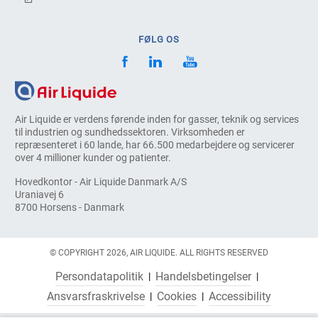
FØLG OS
Air Liquide er verdens førende inden for gasser, teknik og services
til industrien og sundhedssektoren. Virksomheden er
repræsenteret i 60 lande, har 66.500 medarbejdere og servicerer
over 4 millioner kunder og patienter.
Hovedkontor - Air Liquide Danmark A/S
Uraniavej 6
8700 Horsens - Danmark
© COPYRIGHT 2026, AIR LIQUIDE. ALL RIGHTS RESERVED
Persondatapolitik
Handelsbetingelser
Ansvarsfraskrivelse
Cookies
Accessibility