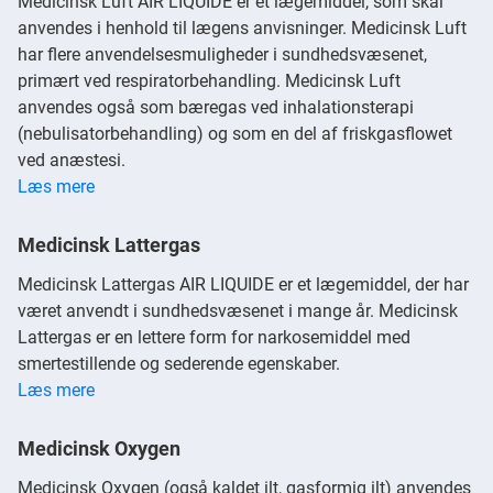
Medicinsk Luft AIR LIQUIDE er et lægemiddel, som skal
anvendes i henhold til lægens anvisninger. Medicinsk Luft
har flere anvendelsesmuligheder i sundhedsvæsenet,
primært ved respiratorbehandling. Medicinsk Luft
anvendes også som bæregas ved inhalationsterapi
(nebulisatorbehandling) og som en del af friskgasflowet
ved anæstesi.
Læs mere
Medicinsk Lattergas
Medicinsk Lattergas AIR LIQUIDE er et lægemiddel, der har
været anvendt i sundhedsvæsenet i mange år. Medicinsk
Lattergas er en lettere form for narkosemiddel med
smertestillende og sederende egenskaber.
Læs mere
Medicinsk Oxygen
Medicinsk Oxygen (også kaldet ilt, gasformig ilt) anvendes