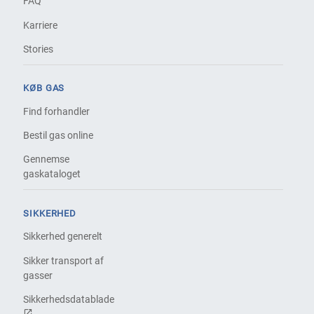
FAQ
Karriere
Stories
KØB GAS
Find forhandler
Bestil gas online
Gennemse
gaskataloget
SIKKERHED
Sikkerhed generelt
Sikker transport af
gasser
Sikkerhedsdatablade