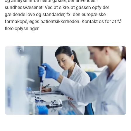
og analyse af de fleste gasser, der anvendes i
sundhedsvæsenet. Ved at sikre, at gassen opfylder
gældende love og standarder, fx. den europæiske
farmakopé, øges patientsikkerheden. Kontakt os for at få
flere oplysninger.