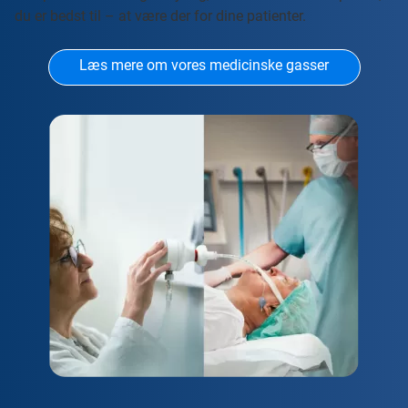
du er bedst til – at være der for dine patienter.
Læs mere om vores medicinske gasser