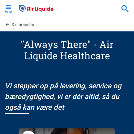
Skip
to
main
content
Din branche
"Always There" - Air
Liquide Healthcare
Vi stepper op på levering, service og
bæredygtighed, vi er dér altid, så du
også kan være det