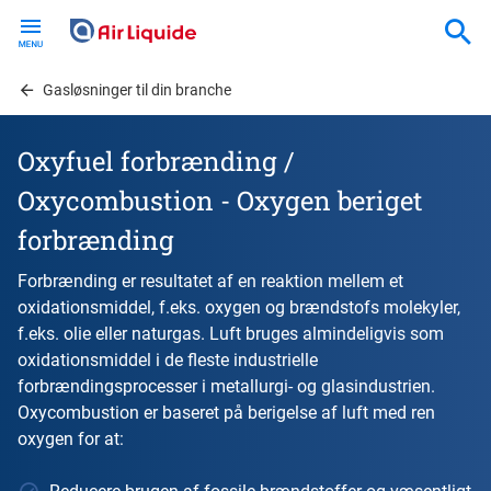
Skip
to
main
content
Gasløsninger til din branche
Oxyfuel forbrænding /
Oxycombustion - Oxygen beriget
forbrænding
Forbrænding er resultatet af en reaktion mellem et
oxidationsmiddel, f.eks. oxygen og brændstofs molekyler,
f.eks. olie eller naturgas. Luft bruges almindeligvis som
oxidationsmiddel i de fleste industrielle
forbrændingsprocesser i metallurgi- og glasindustrien.
Oxycombustion er baseret på berigelse af luft med ren
oxygen for at: