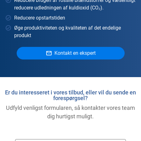
Reducere brugen af fossile brændstoffer og væsentligt
reducere udledningen af kuldioxid (CO₂).
Reducere opstartstiden
Øge produktiviteten og kvaliteten af det endelige
produkt
Kontakt en ekspert
Er du interesseret i vores tilbud, eller vil du sende en
forespørgsel?
Udfyld venligst formularen, så kontakter vores team
dig hurtigst muligt.