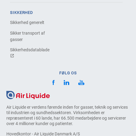
SIKKERHED
Sikkerhed generelt
Sikker transport af
gasser
Sikkerhedsdatablade
FØLG OS
Air Liquide er verdens førende inden for gasser, teknik og services
til industrien og sundhedssektoren. Virksomheden er
repræsenteret i 60 lande, har 66.500 medarbejdere og servicerer
over 4 millioner kunder og patienter.
Hovedkontor - Air Liquide Danmark A/S