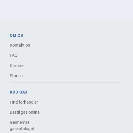
OM OS
Kontakt os
FAQ
Karriere
Stories
KØB GAS
Find forhandler
Bestil gas online
Gennemse
gaskataloget