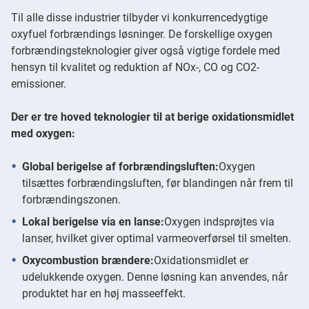
Til alle disse industrier tilbyder vi konkurrencedygtige
oxyfuel forbrændings løsninger. De forskellige oxygen
forbrændingsteknologier giver også vigtige fordele med
hensyn til kvalitet og reduktion af NOx-, CO og CO2-
emissioner.
Der er tre hoved teknologier til at berige oxidationsmidlet
med oxygen:
Global berigelse af forbrændingsluften:
Oxygen
tilsættes forbrændingsluften, før blandingen når frem til
forbrændingszonen.
Lokal berigelse via en lanse:
Oxygen indsprøjtes via
lanser, hvilket giver optimal varmeoverførsel til smelten.
Oxycombustion brændere:
Oxidationsmidlet er
udelukkende oxygen. Denne løsning kan anvendes, når
produktet har en høj masseeffekt.