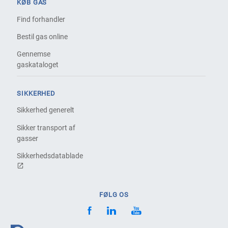
KØB GAS
Find forhandler
Bestil gas online
Gennemse
gaskataloget
SIKKERHED
Sikkerhed generelt
Sikker transport af
gasser
Sikkerhedsdatablade
FØLG OS