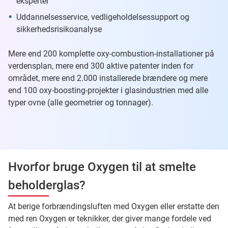
eksperter
Uddannelsesservice, vedligeholdelsessupport og
sikkerhedsrisikoanalyse
Mere end 200 komplette oxy-combustion-installationer på
verdensplan, mere end 300 aktive patenter inden for
området, mere end 2.000 installerede brændere og mere
end 100 oxy-boosting-projekter i glasindustrien med alle
typer ovne (alle geometrier og tonnager).
Hvorfor bruge Oxygen til at smelte
beholderglas?
At berige forbrændingsluften med Oxygen eller erstatte den
med ren Oxygen er teknikker, der giver mange fordele ved