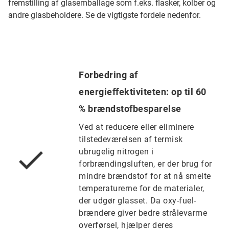
fremstilling af glasemballage som f.eks. flasker, kolber og
andre glasbeholdere. Se de vigtigste fordele nedenfor.
Forbedring af
energieffektiviteten: op til 60
% brændstofbesparelse
Ved at reducere eller eliminere
tilstedeværelsen af termisk
ubrugelig nitrogen i
forbrændingsluften, er der brug for
mindre brændstof for at nå smelte
temperaturerne for de materialer,
der udgør glasset. Da oxy-fuel-
brændere giver bedre strålevarme
overførsel, hjælper deres