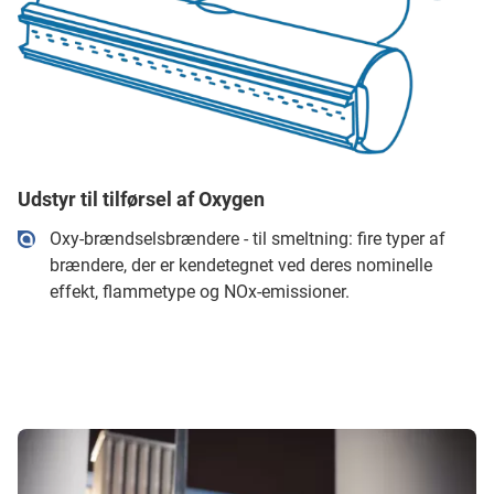
Udstyr til tilførsel af Oxygen
Oxy-brændselsbrændere - til smeltning: fire typer af
brændere, der er kendetegnet ved deres nominelle
effekt, flammetype og NOx-emissioner.