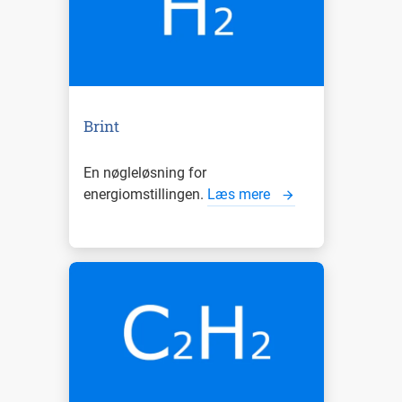
Brint
En nøgleløsning for
energiomstillingen.
Læs mere