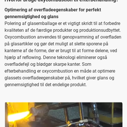
Optimering af overfladeegenskaber for perfekt
gennemsigtighed og glans
Polering af glasemballage er et vigtigt skridt til at forbedre
kvaliteten af de færdige produkter og produktionsudbyttet.
Oxycombustion anvendes til genopvarmning af overfladen
på glasartikler og gør det muligt at slette sporene på
kanterne af de forme, der er brugt til at forme delene, ved
hjælp af reflowing. Denne teknologi eliminerer også
overfladefejl og blødgør skarpe kanter. Som
efterbehandling er oxycombustion en måde at optimere
glassets overfladeegenskaber på, hvilket giver glans og
gennemsigtighed til det endelige produkt.