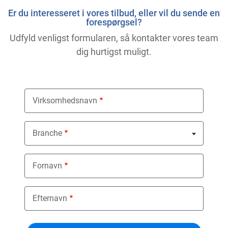
Er du interesseret i vores tilbud, eller vil du sende en
forespørgsel?
Udfyld venligst formularen, så kontakter vores team
dig hurtigst muligt.
Virksomhedsnavn
Branche
Nothing selected
Fornavn
Efternavn