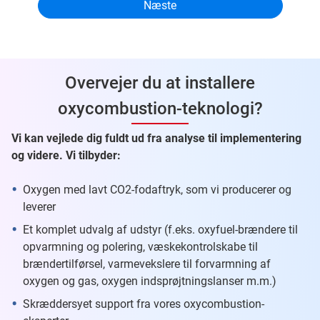
Overvejer du at installere
oxycombustion-teknologi?
Vi kan vejlede dig fuldt ud fra analyse til implementering
og videre. Vi tilbyder:
Oxygen med lavt CO2-fodaftryk, som vi producerer og
leverer
Et komplet udvalg af udstyr (f.eks. oxyfuel-brændere til
opvarmning og polering, væskekontrolskabe til
brændertilførsel, varmevekslere til forvarmning af
oxygen og gas, oxygen indsprøjtningslanser m.m.)
Skræddersyet support fra vores oxycombustion-