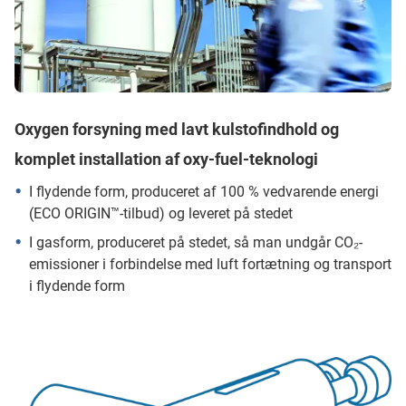
Oxygen forsyning med lavt kulstofindhold og
komplet installation af oxy-fuel-teknologi
I flydende form, produceret af 100 % vedvarende energi
(ECO ORIGIN™-tilbud) og leveret på stedet
I gasform, produceret på stedet, så man undgår CO₂-
emissioner i forbindelse med luft fortætning og transport
i flydende form