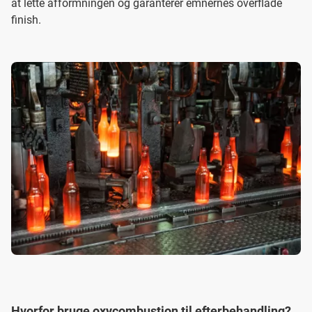
at lette afformningen og garanterer emnernes overflade
finish.
Hvorfor bruge oxycombustion til efterbehandling?