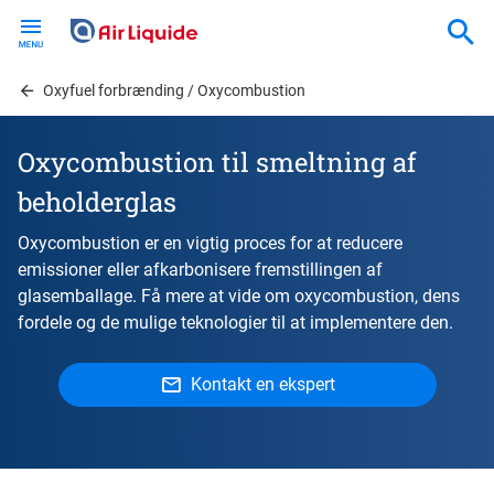
Skip
to
main
content
Oxyfuel forbrænding / Oxycombustion
Oxycombustion til smeltning af
beholderglas
Oxycombustion er en vigtig proces for at reducere
emissioner eller afkarbonisere fremstillingen af
glasemballage. Få mere at vide om oxycombustion, dens
fordele og de mulige teknologier til at implementere den.
Kontakt en ekspert