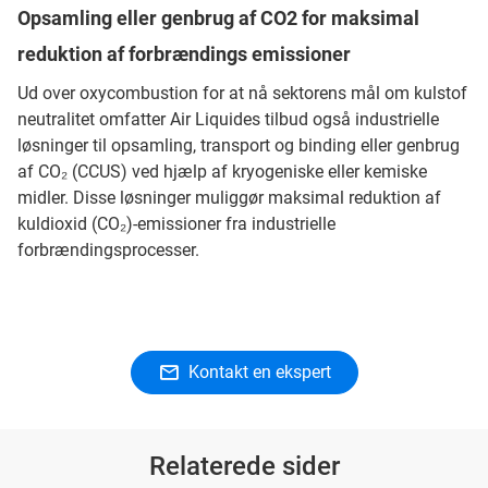
Opsamling eller genbrug af CO2 for maksimal
reduktion af forbrændings emissioner
Ud over oxycombustion for at nå sektorens mål om kulstof
neutralitet omfatter Air Liquides tilbud også industrielle
løsninger til opsamling, transport og binding eller genbrug
af CO₂ (CCUS) ved hjælp af kryogeniske eller kemiske
midler. Disse løsninger muliggør maksimal reduktion af
kuldioxid (CO₂)-emissioner fra industrielle
forbrændingsprocesser.
Kontakt en ekspert
Relaterede sider