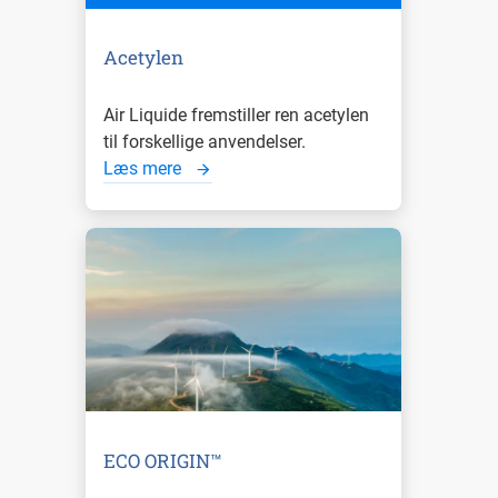
Acetylen
Air Liquide fremstiller ren acetylen
til forskellige anvendelser.
Læs mere
ECO ORIGIN™