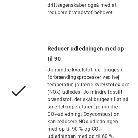
driftsegenskaber også med at
reducere brændstof behovet.
Reducer udledningen med op
til 90
Jo mindre kvælstof, der bruges i
forbrændingsprocesser ved høj
temperatur, jo færre kvælstofoxider
(NOx) udledes. Jo mindre fossilt
brændstof, der skal bruges til at nå
smeltetemperaturen, jo mindre
CO₂-udledning. Oxycombustion
kan reducere NOx-udledningen
med op til 90 % og CO₂-
udledningen med op til 60 %.