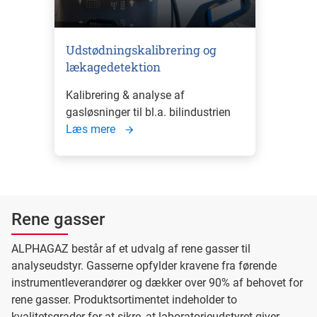
Udstødningskalibrering og
lækagedetektion
Kalibrering & analyse af
gasløsninger til bl.a. bilindustrien
Læs mere
Rene gasser
ALPHAGAZ består af et udvalg af rene gasser til
analyseudstyr. Gasserne opfylder kravene fra førende
instrumentleverandører og dækker over 90% af behovet for
rene gasser. Produktsortimentet indeholder to
kvalitetsgrader for at sikre, at laboratorieudstyret giver