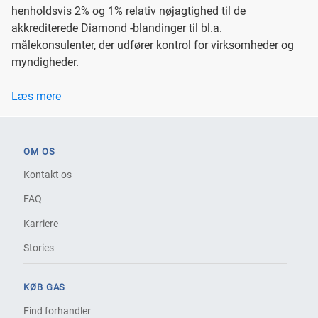
henholdsvis 2% og 1% relativ nøjagtighed til de
akkrediterede Diamond -blandinger til bl.a.
målekonsulenter, der udfører kontrol for virksomheder og
myndigheder.
Læs mere
OM OS
Kontakt os
FAQ
Karriere
Stories
KØB GAS
Find forhandler