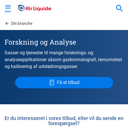
Skip
to
main
content
Din branche
Forskning og Analyse
Gasser og tjenester til mange forsknings- og
analyseapplikationer såsom gaskromatografi, renrumstest
og kalibrering af udstødningsgasser.
Få et tilbud
Er du interesseret i vores tilbud, eller vil du sende en
forespørgsel?