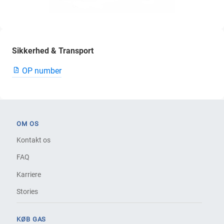
Sikkerhed & Transport
OP number
OM OS
Kontakt os
FAQ
Karriere
Stories
KØB GAS