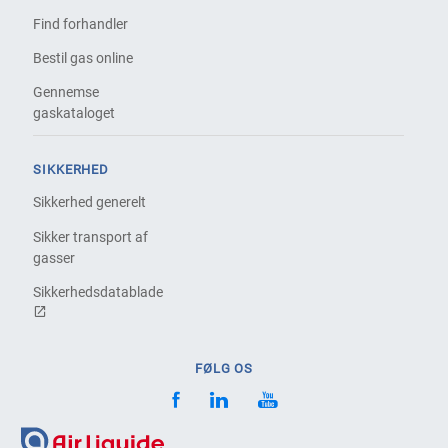
Find forhandler
Bestil gas online
Gennemse
gaskataloget
SIKKERHED
Sikkerhed generelt
Sikker transport af
gasser
Sikkerhedsdatablade
FØLG OS