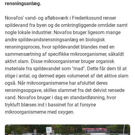
rensningsanlæg.
Novafos' vand- og afløbsværk i Frederikssund renser
spildevand fra byen og de omkringliggende områder samt
nogle lokale industrier. Novafos bruger ligesom mange
andre spildevandsrensningsanlæg en biologisk
rensningsproces, hvor spildevandet blandes med en
sammensætning af specifikke mikroorganismer, såkaldt
aktivt slam. Disse mikroorganismer bruger organisk
materiale fra spildevandet som "mad". Dette får dem til at
stige i antal, og dermed øges volumenet af det aktive slam
også. Når mikroorganismerne har afsluttet deres
rensningsopgave, skilles slammet fra det delvist rensede
vand. Novafos bruger i dag en standardløsning, hvor
trykluft blæses ind i bassinet for at forsyne
mikroorganismerne med oxygen.