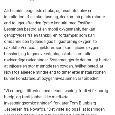
Air Liquide reagerede straks, og resultatet blev en
installation af en akut løsning, der kom på plads mindre
end to uger efter den første kontakt med EnviDan.
Løsningen bestod af en mobil oxygentank, der kan
genopfyldes fra en tankbil, en fordamper, som kan
omdanne den flydende gas til gasformig oxygen, to
såkaldte Ventoxal-injektorer, som kan injicere oxygen i
bassinet, og to gasovervågningsskabe samt alle
nødvendige rørledninger. Systemet gjorde det muligt hurtigt
at injicere en stor mængde ren oxygen, hvilket betød, at
Novafos allerede mindre end to timer efter installationen
kunne konstatere, at oxygenniveauerne var forbedret.
"Vi er meget tilfredse med denne løsning, fordi vi fik hurtig
hjælp, og fordi jobbet ikke medførte
investeringsomkostninger," forklarer Tom Bjunbjerg
Jespersen fra Novafos. "Det viste sig også, at løsningen