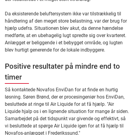
Da eksisterende beluftersystem ikke var tilstrækkelig til
håndtering af den meget store belastning, var der brug for
hjælp udefra. Situationen blev akut, da denne hændelse
medførte, at en ubehagelig lugt spredte sig over kvarteret.
Anlægget er beliggende i et bebygget område, og lugten
blev hurtigt generende for de lokale indbyggere.
Positive resultater på mindre end to
timer
Så kontaktede Novafos EnviDan for at finde en hurtig
løsning. Søren Brønd, der er procesingeniør hos EnviDan,
besluttede at ringe til Air Liquide for at få hjælp. "Air
Liquide hjalp os i en lignende situation for mange år siden.
Samarbejdet på det tidspunkt var givende og effektivt, så
vi besluttede at spørge Air Liquide igen for at få hjælp til
Novafos-anlægget i Frederikssund."