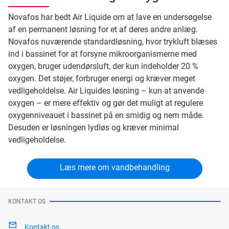
Novafos har bedt Air Liquide om at lave en undersøgelse
af en permanent løsning for et af deres andre anlæg.
Novafos nuværende standardløsning, hvor trykluft blæses
ind i bassinet for at forsyne mikroorganismerne med
oxygen, bruger udendørsluft, der kun indeholder 20 %
oxygen. Det støjer, forbruger energi og kræver meget
vedligeholdelse. Air Liquides løsning – kun at anvende
oxygen – er mere effektiv og gør det muligt at regulere
oxygenniveauet i bassinet på en smidig og nem måde.
Desuden er løsningen lydløs og kræver minimal
vedligeholdelse.
Læs mere om vandbehandling
KONTAKT OS
Kontakt os