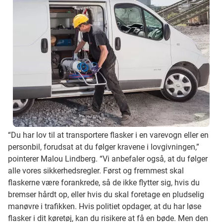
“Du har lov til at transportere flasker i en varevogn eller en
personbil, forudsat at du følger kravene i lovgivningen,”
pointerer Malou Lindberg. “Vi anbefaler også, at du følger
alle vores sikkerhedsregler. Først og fremmest skal
flaskerne være forankrede, så de ikke flytter sig, hvis du
bremser hårdt op, eller hvis du skal foretage en pludselig
manøvre i trafikken. Hvis politiet opdager, at du har løse
flasker i dit køretøj, kan du risikere at få en bøde. Men den