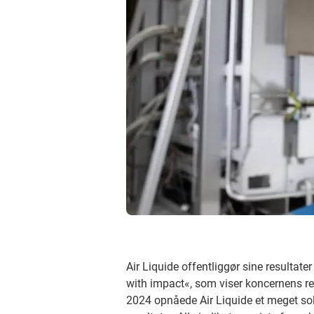
Air Liquide offentliggør sine resulta
with impact«, som viser koncernens re
2024 opnåede Air Liquide et meget soli