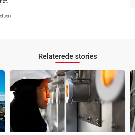
ridt.
elsen
Relaterede stories