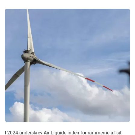
I 2024 underskrev Air Liquide inden for rammerne af sit