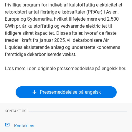
frivillige program for indkøb af kulstoffattig elektricitet et
rekordstort antal flerårige elkøbsaftaler (PPA'er) i Asien,
Europa og Sydamerika, hvilket tilføjede mere end 2.500
GWh pr. år kulstoffattig og vedvarende elektricitet til
tidligere sikret kapacitet. Disse aftaler, hvoraf de fleste
træder i kraft fra januar 2025, vil dekarbonisere Air
Liquides eksisterende anlæg og understøtte koncernens
fremtidige dekarboniserede vækst.
Læs mere i den originale pressemeddelelse på engelsk her.
Pressemeddelelse på engelsk
KONTAKT OS
Kontakt os