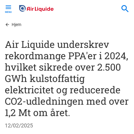
Skip
to
main
content
Hjem
Air Liquide underskrev
rekordmange PPA'er i 2024,
hvilket sikrede over 2.500
GWh kulstoffattig
elektricitet og reducerede
CO2-udledningen med over
1,2 Mt om året.
12/02/2025