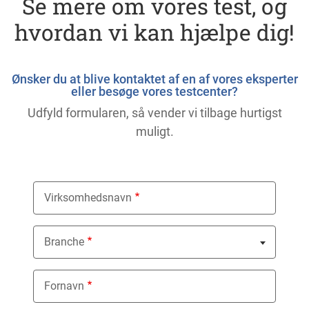
Se mere om vores test, og
hvordan vi kan hjælpe dig!
Ønsker du at blive kontaktet af en af ​​vores eksperter
eller besøge vores testcenter?
Udfyld formularen, så vender vi tilbage hurtigst
muligt.
Virksomhedsnavn
Branche
Nothing selected
Fornavn