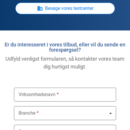
Besøge vores testcenter
Er du interesseret i vores tilbud, eller vil du sende en
forespørgsel?
Udfyld venligst formularen, så kontakter vores team
dig hurtigst muligt.
Virksomhedsnavn
Branche
Nothing selected