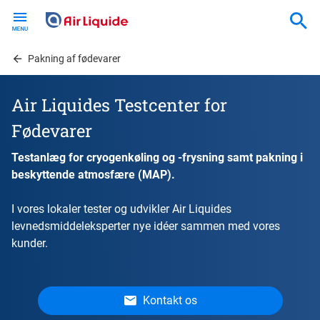
Skip
to
main
content
Pakning af fødevarer
Air Liquides Testcenter for
Fødevarer
Testanlæg for cryogenkøling og -frysning samt pakning i
beskyttende atmosfære (MAP).
I vores lokaler tester og udvikler Air Liquides
levnedsmiddeleksperter nye idéer sammen med vores
kunder.
Kontakt os