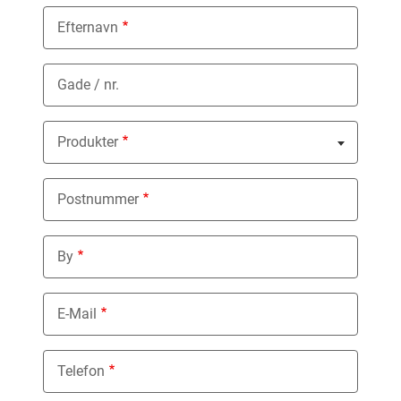
Efternavn
Gade / nr.
Produkter
Nothing selected
Postnummer
By
E-Mail
Telefon