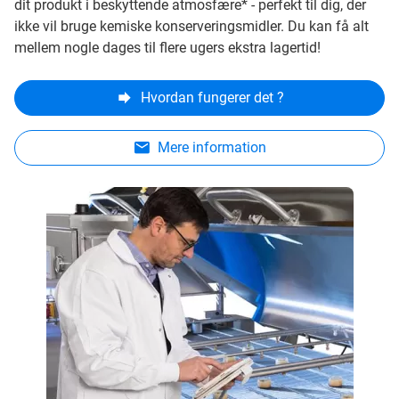
dit produkt i beskyttende atmosfære* - perfekt til dig, der
ikke vil bruge kemiske konserveringsmidler. Du kan få alt
mellem nogle dages til flere ugers ekstra lagertid!
Hvordan fungerer det ?
Mere information