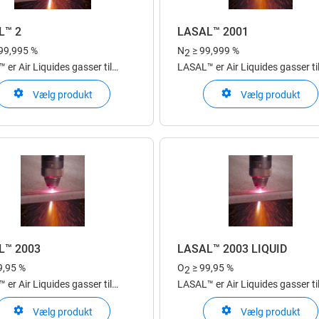
L™ 2
LASAL™ 2001
 99,995 %
N
≥ 99,999 %
2
er Air Liquides gasser til
LASAL™ er Air Liquides gasser ti
pplikationer
laserapplikationer
Vælg produkt
Vælg produkt
L™ 2003
LASAL™ 2003 LIQUID
9,95 %
O
≥ 99,95 %
2
er Air Liquides gasser til
LASAL™ er Air Liquides gasser ti
pplikationer
laserapplikationer
Vælg produkt
Vælg produkt