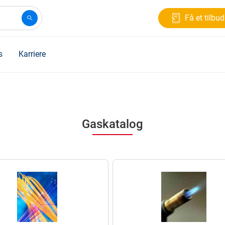
Få et tilbud
s
Karriere
Gaskatalog