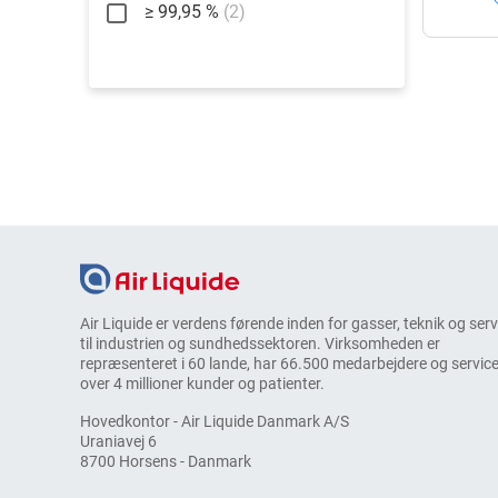
≥ 99,95 %
(2)
Air Liquide er verdens førende inden for gasser, teknik og ser
til industrien og sundhedssektoren. Virksomheden er
repræsenteret i 60 lande, har 66.500 medarbejdere og service
over 4 millioner kunder og patienter.
Hovedkontor - Air Liquide Danmark A/S
Uraniavej 6
8700 Horsens - Danmark