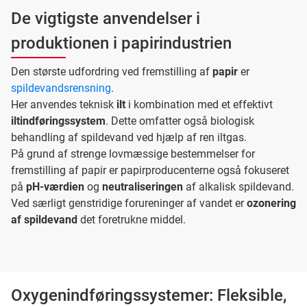
De vigtigste anvendelser i
produktionen i papirindustrien
Den største udfordring ved fremstilling af
papir
er
spildevandsrensning
.
Her anvendes teknisk
ilt
i kombination med et effektivt
iltindføringssystem
. Dette omfatter også biologisk
behandling af spildevand ved hjælp af ren iltgas.
På grund af strenge lovmæssige bestemmelser for
fremstilling af papir er papirproducenterne også fokuseret
på
pH-værdien
og
neutraliseringen
af alkalisk spildevand.
Ved særligt genstridige forureninger af vandet er
ozonering
af spildevand
det foretrukne middel.
Oxygenindføringssystemer: Fleksible,