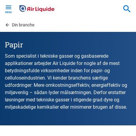
Skip
to
main
content
Din branche
Papir
Som specialist i tekniske gasser og gasbaserede
applikationer arbejder Air Liquide for nogle af de mest
betydningsfulde virksomheder inden for papir- og
celluloseindustrien. Vi kender branchens særlige
udfordringer: Mere omkostningseffektiv, energieffektiv og
miljøvenlig – sådan lyder målsætningen. Derfor erstatter
løsninger med tekniske gasser i stigende grad dyre og
miljøskadelige kemikalier eller minimerer brugen af disse.