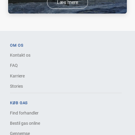
Læs mere
OM OS
Kontakt os
FAQ
Karriere
Stories
KØB GAS
Find forhandler
Bestil gas online
Gennemse