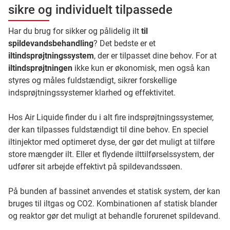
sikre og individuelt tilpassede
Har du brug for sikker og pålidelig ilt
til
spildevandsbehandling
? Det bedste er et
iltindsprøjtningssystem
, der er tilpasset dine behov. For at
iltindsprøjtningen
ikke kun er økonomisk, men også kan
styres og måles fuldstændigt, sikrer forskellige
indsprøjtningssystemer klarhed og effektivitet.
Hos Air Liquide finder du i alt fire indsprøjtningssystemer,
der kan tilpasses fuldstændigt til dine behov. En speciel
iltinjektor med optimeret dyse, der gør det muligt at tilføre
store mængder ilt. Eller et flydende ilttilførselssystem, der
udfører sit arbejde effektivt på spildevandssøen.
På bunden af bassinet anvendes et statisk system, der kan
bruges til iltgas og CO2. Kombinationen af statisk blander
og reaktor gør det muligt at behandle forurenet spildevand.