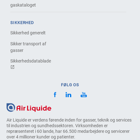
gaskataloget
SIKKERHED
Sikkerhed generelt
Sikker transport af
gasser
Sikkerhedsdatablade
FØLG OS
Air Liquide er verdens førende inden for gasser, teknik og services
til industrien og sundhedssektoren. Virksomheden er
repræsenteret i 60 lande, har 66.500 medarbejdere og servicerer
over 4 millioner kunder og patienter.