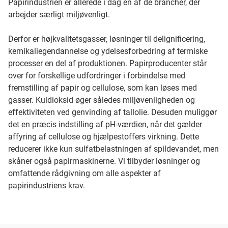
Papirindustrien er allerede i dag en af de brancher, der
arbejder særligt miljøvenligt.
Derfor er højkvalitetsgasser, løsninger til delignificering,
kemikaliegendannelse og ydelsesforbedring af termiske
processer en del af produktionen. Papirproducenter står
over for forskellige udfordringer i forbindelse med
fremstilling af papir og cellulose, som kan løses med
gasser. Kuldioksid øger således miljøvenligheden og
effektiviteten ved genvinding af tallolie. Desuden muliggør
det en præcis indstilling af pH-værdien, når det gælder
affyring af cellulose og hjælpestoffers virkning. Dette
reducerer ikke kun sulfatbelastningen af spildevandet, men
skåner også papirmaskinerne. Vi tilbyder løsninger og
omfattende rådgivning om alle aspekter af
papirindustriens krav.