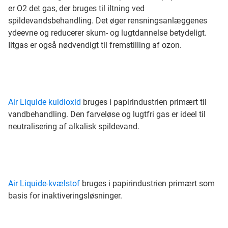
er O2 det gas, der bruges til iltning ved
spildevandsbehandling. Det øger rensningsanlæggenes
ydeevne og reducerer skum- og lugtdannelse betydeligt.
Iltgas er også nødvendigt til fremstilling af ozon.
Air Liquide kuldioxid
bruges i papirindustrien primært til
vandbehandling. Den farveløse og lugtfri gas er ideel til
neutralisering af alkalisk spildevand.
Air Liquide-kvælstof
bruges i papirindustrien primært som
basis for inaktiveringsløsninger.