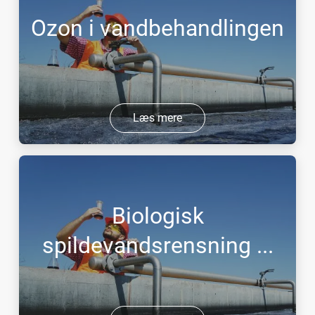
Ozon i vandbehandlingen
Læs mere
Biologisk
spildevandsrensning ...