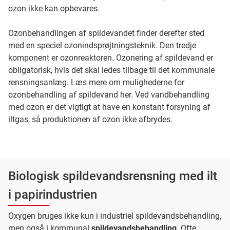
ozon ikke kan opbevares.
Ozonbehandlingen af spildevandet finder derefter sted
med en speciel ozonindsprøjtningsteknik. Den tredje
komponent er ozonreaktoren. Ozonering af spildevand er
obligatorisk, hvis det skal ledes tilbage til det kommunale
rensningsanlæg. Læs mere om mulighederne for
ozonbehandling af spildevand her. Ved vandbehandling
med ozon er det vigtigt at have en konstant forsyning af
iltgas, så produktionen af ozon ikke afbrydes.
Biologisk spildevandsrensning med ilt
i papirindustrien
Oxygen bruges ikke kun i industriel spildevandsbehandling,
men også i kommunal
spildevandsbehandling
. Ofte