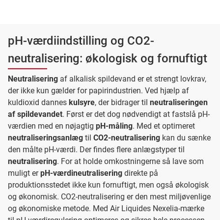
pH-værdiindstilling og CO2-
neutralisering: økologisk og fornuftigt
Neutralisering
af alkalisk spildevand er et strengt lovkrav,
der ikke kun gælder for papirindustrien. Ved hjælp af
kuldioxid dannes
kulsyre
, der bidrager til
neutraliseringen
af spildevandet
. Først er det dog nødvendigt at fastslå pH-
værdien med en nøjagtig
pH-måling
. Med et optimeret
neutraliseringsanlæg
til
CO2-neutralisering
kan du sænke
den målte pH-værdi. Der findes flere anlægstyper til
neutralisering
. For at holde omkostningerne så lave som
muligt er
pH-værdineutralisering
direkte på
produktionsstedet ikke kun fornuftigt, men også økologisk
og økonomisk. CO2-neutralisering er den mest miljøvenlige
og økonomiske metode. Med Air Liquides Nexelia-mærke