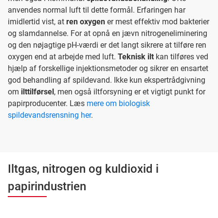
anvendes normal luft til dette formål. Erfaringen har
imidlertid vist, at
ren oxygen
er mest effektiv mod bakterier
og slamdannelse. For at opnå en jævn nitrogeneliminering
og den nøjagtige pH-værdi er det langt sikrere at tilføre ren
oxygen end at arbejde med luft.
Teknisk ilt
kan tilføres ved
hjælp af forskellige injektionsmetoder og sikrer en ensartet
god behandling af spildevand. Ikke kun ekspertrådgivning
om
ilttilførsel
, men også iltforsyning er et vigtigt punkt for
papirproducenter. Læs
mere om biologisk
spildevandsrensning her
.
Iltgas, nitrogen og kuldioxid i
papirindustrien