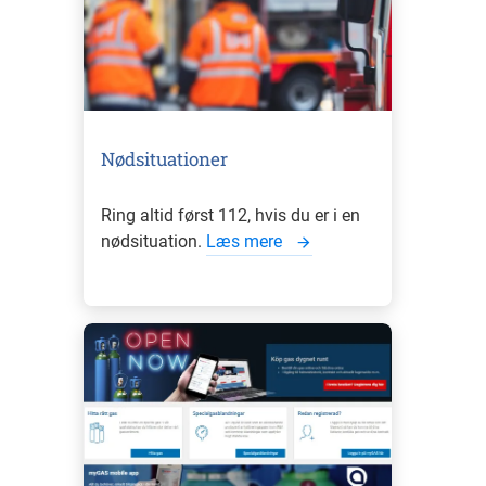
Nødsituationer
Ring altid først 112, hvis du er i en
nødsituation.
Læs mere