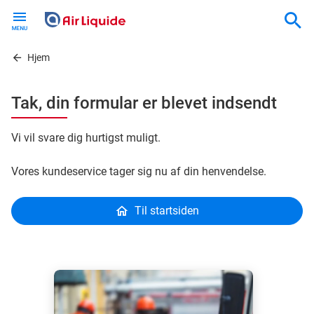
Skip
to
main
content
Hjem
Tak, din formular er blevet indsendt
Vi vil svare dig hurtigst muligt.
Vores kundeservice tager sig nu af din henvendelse.
Til startsiden