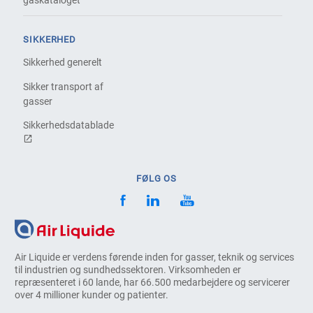
gaskataloget
SIKKERHED
Sikkerhed generelt
Sikker transport af
gasser
Sikkerhedsdatablade
FØLG OS
Air Liquide er verdens førende inden for gasser, teknik og services
til industrien og sundhedssektoren. Virksomheden er
repræsenteret i 60 lande, har 66.500 medarbejdere og servicerer
over 4 millioner kunder og patienter.