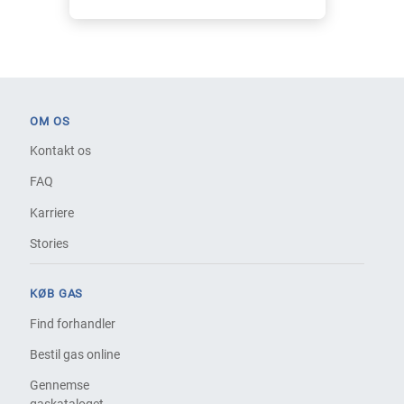
OM OS
Kontakt os
FAQ
Karriere
Stories
KØB GAS
Find forhandler
Bestil gas online
Gennemse