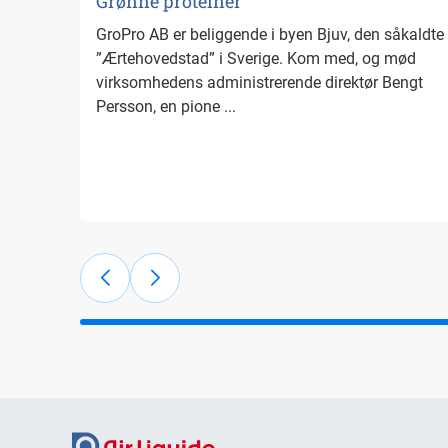
Grønne proteiner
GroPro AB er beliggende i byen Bjuv, den såkaldte
”Ærtehovedstad” i Sverige. Kom med, og mød
virksomhedens administrerende direktør Bengt
Persson, en pione ...