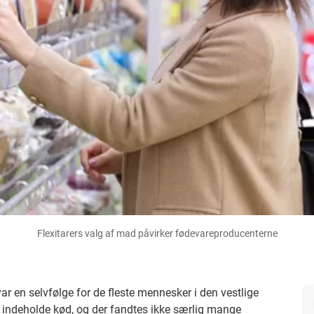
Flexitarers valg af mad påvirker fødevareproducenterne
var en selvfølge for de fleste mennesker i den vestlige
e indeholde kød, og der fandtes ikke særlig mange