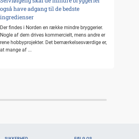
Selvfølgelig skal de mindre bryggerier
også have adgang til de bedste
ingredienser
Der findes i Norden en række mindre bryggerier.
Nogle af dem drives kommercielt, mens andre er
rene hobbyprojekter. Det bemærkelsesværdige er,
at mange af ...
SIKKERHED
FØLG OS