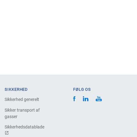
SIKKERHED
FØLG OS
Sikkerhed generelt
Sikker transport af
gasser
Sikkerhedsdatablade