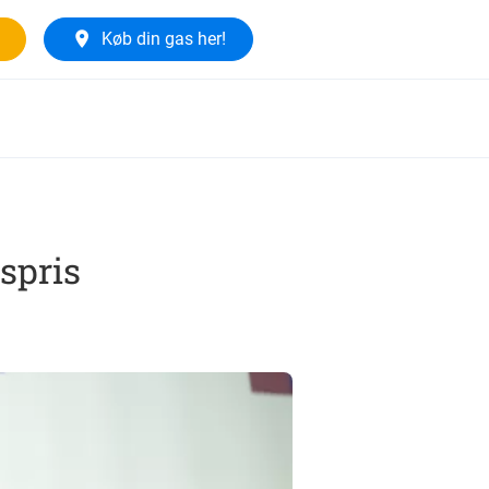
Køb din gas her!
spris