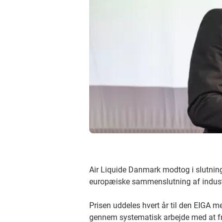
Air Liquide Danmark modtog i slutning
europæiske sammenslutning af indust
Prisen uddeles hvert år til den EIGA
gennem systematisk arbejde med at f