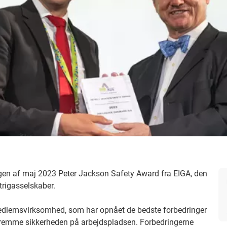
en af ​​maj 2023 Peter Jackson Safety Award fra EIGA, den
rigasselskaber.
 medlemsvirksomhed, som har opnået de bedste forbedringer
remme sikkerheden på arbejdspladsen. Forbedringerne