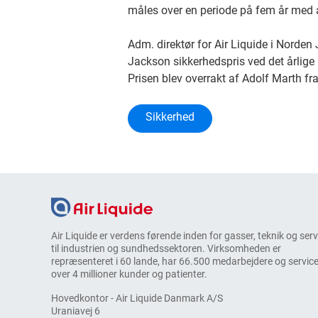
måles over en periode på fem år med
Adm. direktør for Air Liquide i Norden
Jackson sikkerhedspris ved det årlige 
Prisen blev overrakt af Adolf Marth 
Sikkerhed
Air Liquide er verdens førende inden for gasser, teknik og ser
til industrien og sundhedssektoren. Virksomheden er
repræsenteret i 60 lande, har 66.500 medarbejdere og service
over 4 millioner kunder og patienter.
Hovedkontor - Air Liquide Danmark A/S
Uraniavej 6