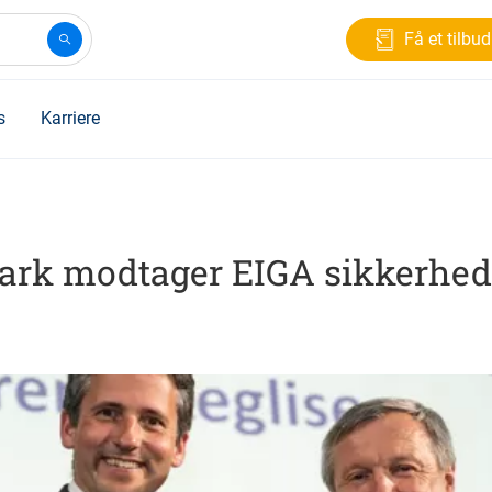
Få et tilbud
s
Karriere
ark modtager EIGA sikkerhed