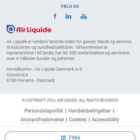
FØLG OS
Air Liquide er verdens førende inden for gasser, teknik og services
til industrien og sundhedssektoren. Virksomheden er
repræsenteret i 60 lande, har 66.500 medarbejdere og servicerer
over 4 millioner kunder og patienter.
Hovedkontor - Air Liquide Danmark A/S
Uraniavej 6
8700 Horsens - Danmark
© COPYRIGHT 2026, AIR LIQUIDE. ALL RIGHTS RESERVED
Persondatapolitik
Handelsbetingelser
Ansvarsfraskrivelse
Cookies
Accessibility
Filtre