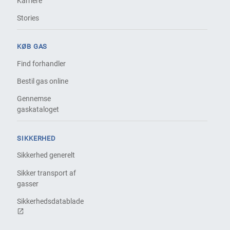
Karriere
Stories
KØB GAS
Find forhandler
Bestil gas online
Gennemse
gaskataloget
SIKKERHED
Sikkerhed generelt
Sikker transport af
gasser
Sikkerhedsdatablade