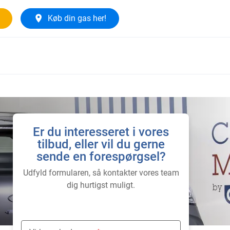
Køb din gas her!
Er du interesseret i vores
tilbud, eller vil du gerne
sende en forespørgsel?
Udfyld formularen, så kontakter vores team
dig hurtigst muligt.