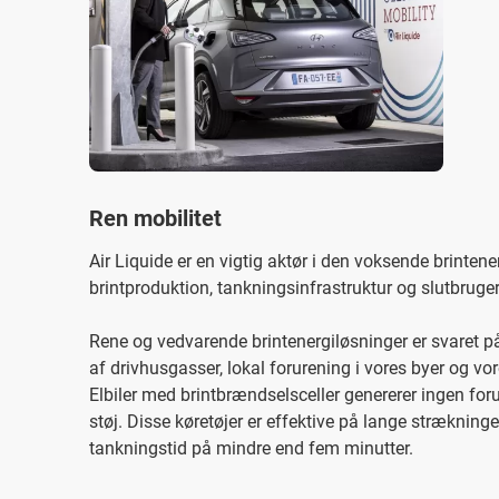
Ren mobilitet
Air Liquide er en vigtig aktør i den voksende brinten
brintproduktion, tankningsinfrastruktur og slutbruger
Rene og vedvarende brintenergiløsninger er svaret på
af drivhusgasser, lokal forurening i vores byer og 
Elbiler med brintbrændselsceller genererer ingen for
støj. Disse køretøjer er effektive på lange stræknin
tankningstid på mindre end fem minutter.