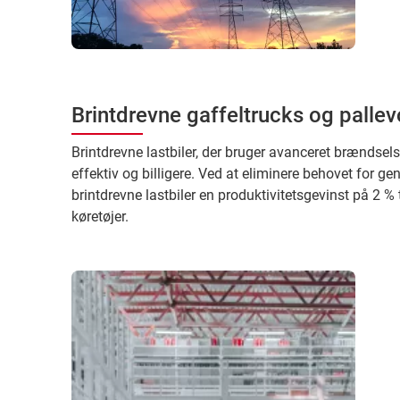
Brintdrevne gaffeltrucks og palle
Brintdrevne lastbiler, der bruger avanceret brændsel
effektiv og billigere. Ved at eliminere behovet for ge
brintdrevne lastbiler en produktivitetsgevinst på 2 % ti
køretøjer.