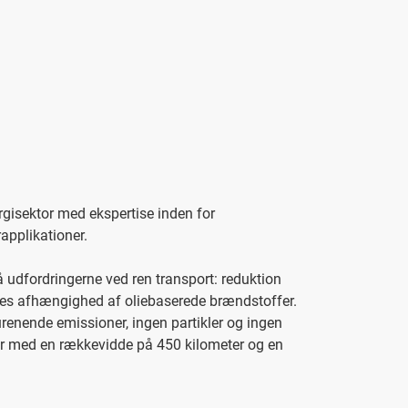
ergisektor med ekspertise inden for
applikationer.
 udfordringerne ved ren transport: reduktion
vores afhængighed af oliebaserede brændstoffer.
urenende emissioner, ingen partikler og ingen
ger med en rækkevidde på 450 kilometer og en