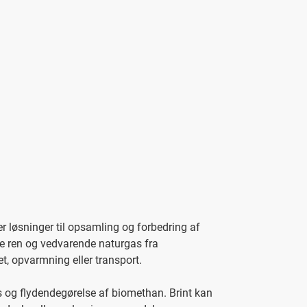
er løsninger til opsamling og forbedring af
re ren og vedvarende naturgas fra
t, opvarmning eller transport.
as og flydendegørelse af biomethan. Brint kan