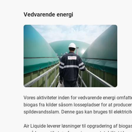
Vedvarende energi
Vores aktiviteter inden for vedvarende energi omfatt
biogas fra kilder såsom lossepladser for at produce
spildevandsslam. Denne gas kan bruges til elektricite
Air Liquide leverer løsninger til opgradering af biog