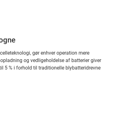
vogne
scelleteknologi, gør enhver operation mere
nopladning og vedligeholdelse af batterier giver
l 5 % i forhold til traditionelle blybatteridrevne