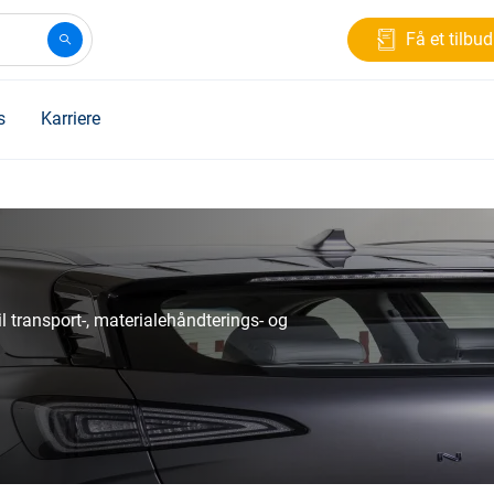
Få et tilbud
s
Karriere
il transport-, materialehåndterings- og