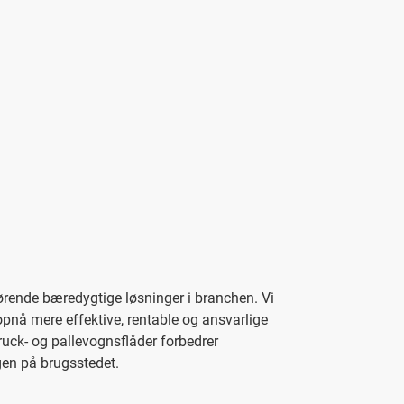
førende bæredygtige løsninger i branchen. Vi
 opnå mere effektive, rentable og ansvarlige
ruck- og pallevognsflåder forbedrer
gen på brugsstedet.