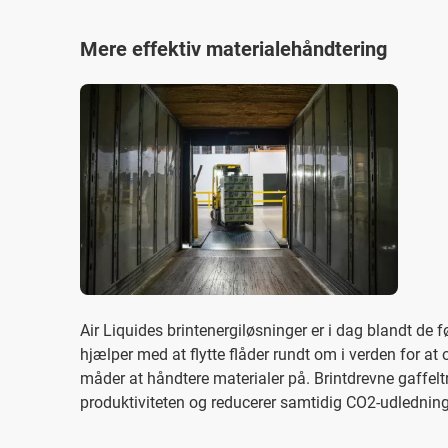
Mere effektiv materialehåndtering
Air Liquides brintenergiløsninger er i dag blandt de 
hjælper med at flytte flåder rundt om i verden for at
måder at håndtere materialer på. Brintdrevne gaffelt
produktiviteten og reducerer samtidig CO2-udlednin