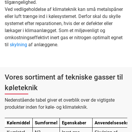
tilgængelighed.
Ved vedligeholdelse af klimateknik kan små metalspåner
eller luft trænge ind i kølesystemet. Derfor skal du skylle
systemet efter reparationen, hvis der er defekter eller
lækager i klimaanlægget. Som et miljøvenligt og
omkostningseffektivt inert gas er nitrogen optimalt egnet
til
skylning
af anlæggene.
Vores sortiment af tekniske gasser til
køleteknik
Nedenstående tabel giver et overblik over de vigtigste
produkter inden for køle- og klimateknik.
Kølemiddel
Sumformel
Egenskaber
Anvendelsesekse