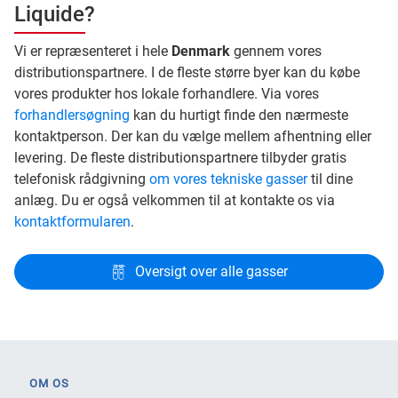
Liquide?
Vi er repræsenteret i hele
Denmark
gennem vores
distributionspartnere. I de fleste større byer kan du købe
vores produkter hos lokale forhandlere. Via vores
forhandlersøgning
kan du hurtigt finde den nærmeste
kontaktperson. Der kan du vælge mellem afhentning eller
levering. De fleste distributionspartnere tilbyder gratis
telefonisk rådgivning
om vores tekniske gasser
til dine
anlæg. Du er også velkommen til at kontakte os via
kontaktformularen
.
Oversigt over alle gasser
OM OS