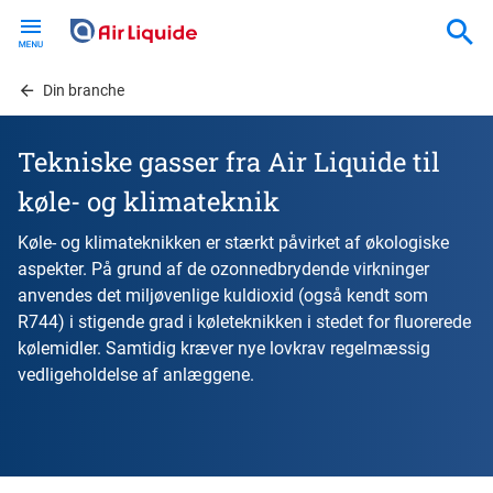
Skip
to
main
content
Din branche
Tekniske gasser fra Air Liquide til
køle- og klimateknik
Køle- og klimateknikken er stærkt påvirket af økologiske
aspekter. På grund af de ozonnedbrydende virkninger
anvendes det miljøvenlige kuldioxid (også kendt som
R744) i stigende grad i køleteknikken i stedet for fluorerede
kølemidler. Samtidig kræver nye lovkrav regelmæssig
vedligeholdelse af anlæggene.