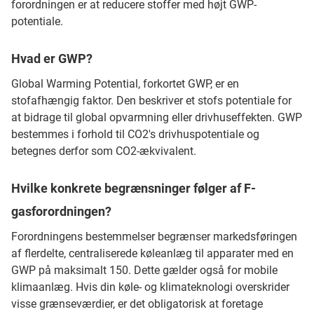
forordningen er at reducere stoffer med højt GWP-
potentiale.
Hvad er GWP?
Global Warming Potential, forkortet GWP, er en
stofafhængig faktor. Den beskriver et stofs potentiale for
at bidrage til global opvarmning eller drivhuseffekten. GWP
bestemmes i forhold til CO2's drivhuspotentiale og
betegnes derfor som CO2-ækvivalent.
Hvilke konkrete begrænsninger følger af F-
gasforordningen?
Forordningens bestemmelser begrænser markedsføringen
af flerdelte, centraliserede køleanlæg til apparater med en
GWP på maksimalt 150. Dette gælder også for mobile
klimaanlæg. Hvis din køle- og klimateknologi overskrider
visse grænseværdier, er det obligatorisk at foretage