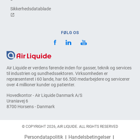
Sikkerhedsdatablade
FØLG OS
Air Liquide er verdens førende inden for gasser, teknik og services
til industrien og sundhedssektoren. Virksomheden er
repræsenteret i 60 lande, har 66.500 medarbejdere og servicerer
over 4 millioner kunder og patienter.
Hovedkontor - Air Liquide Danmark A/S
Uraniavej 6
8700 Horsens - Danmark
© COPYRIGHT 2026, AIR LIQUIDE. ALL RIGHTS RESERVED
Persondatapolitik
Handelsbetingelser