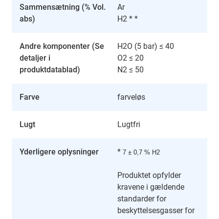
Sammensætning (% Vol.
Ar
abs)
H2 * *
Andre komponenter (Se
H2O (5 bar) ≤ 40
detaljer i
O2 ≤ 20
produktdatablad)
N2 ≤ 50
Farve
farveløs
Lugt
Lugtfri
Yderligere oplysninger
*
7 ± 0,7 % H2
Produktet opfylder
kravene i gældende
standarder for
beskyttelsesgasser for