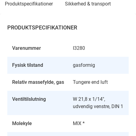
produktspecifikationer
sikkerhed & transport
PRODUKTSPECIFIKATIONER
Varenummer
I3280
Fysisk tilstand
gasformig
Relativ massefylde, gas
Tungere end luft
Ventiltilslutning
W 21,8 x 1/14",
udvendig venstre, DIN 1
Molekyle
MIX *