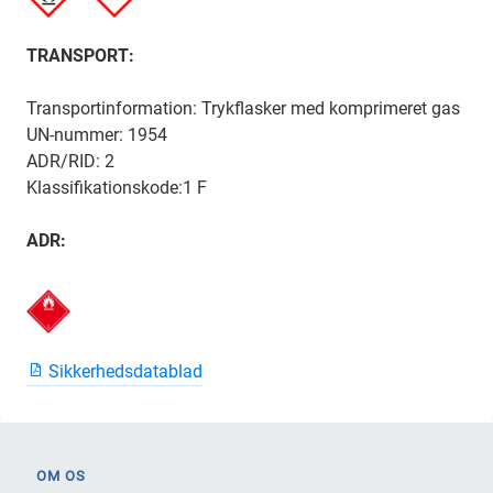
TRANSPORT:
Transportinformation: Trykflasker med komprimeret gas
UN-nummer: 1954
ADR/RID: 2
Klassifikationskode:1 F
ADR:
Sikkerhedsdatablad
OM OS