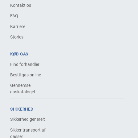
Kontakt os
FAQ
Karriere
Stories
KØB GAS
Find forhandler
Bestil gas online
Gennemse
gaskataloget
SIKKERHED
Sikkerhed generelt
Sikker transport af
gasser