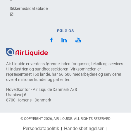
Sikkerhedsdatablade
FØLG OS
Air Liquide er verdens førende inden for gasser, teknik og services
til industrien og sundhedssektoren. Virksomheden er
repræsenteret i 60 lande, har 66.500 medarbejdere og servicerer
over 4 millioner kunder og patienter.
Hovedkontor - Air Liquide Danmark A/S
Uraniavej 6
8700 Horsens - Danmark
© COPYRIGHT 2026, AIR LIQUIDE. ALL RIGHTS RESERVED
Persondatapolitik
Handelsbetingelser