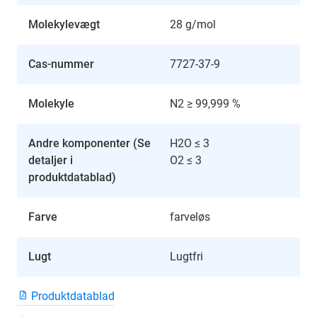
Molekylevægt
28 g/mol
Cas-nummer
7727-37-9
Molekyle
N2 ≥ 99,999 %
Andre komponenter (Se
H2O ≤ 3
detaljer i
O2 ≤ 3
produktdatablad)
Farve
farveløs
Lugt
Lugtfri
Produktdatablad