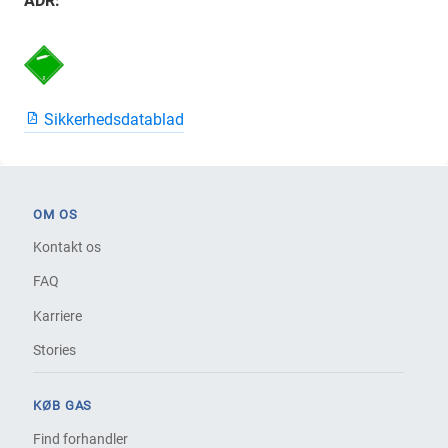
ADR:
Sikkerhedsdatablad
OM OS
Kontakt os
FAQ
Karriere
Stories
KØB GAS
Find forhandler