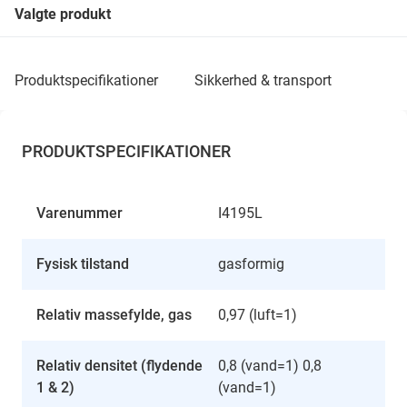
Valgte produkt
produktspecifikationer
sikkerhed & transport
PRODUKTSPECIFIKATIONER
Varenummer
I4195L
Fysisk tilstand
gasformig
Relativ massefylde, gas
0,97 (luft=1)
Relativ densitet (flydende
0,8 (vand=1) 0,8
1 & 2)
(vand=1)