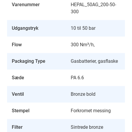
Varenummer
HEPAL_50AG_200-50-
300
Udgangstryk
10 til 50 bar
Flow
300 Nm³/h,
Packaging Type
Gasbatterier, gasflaske
Sæde
PA 6.6
Ventil
Bronze bold
Stempel
Forkromet messing
Filter
Sintrede bronze