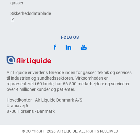
gasser
Sikkerhedsdatablade
FØLG OS
Air Liquide er verdens førende inden for gasser, teknik og services
til industrien og sundhedssektoren. Virksomheden er
repræsenteret i 60 lande, har 66.500 medarbejdere og servicerer
over 4 millioner kunder og patienter.
Hovedkontor - Air Liquide Danmark A/S
Uraniavej 6
8700 Horsens - Danmark
© COPYRIGHT 2026, AIR LIQUIDE. ALL RIGHTS RESERVED