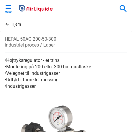
Skip
to
main
content
Hjem
HEPAL 50AG 200-50-300
industriel proces / Laser
•Højtryksregulator - et trins
•Montering på 200 eller 300 bar gasflaske
•Velegnet til industrigasser
•Udført i forniklet messing
•industrigasser