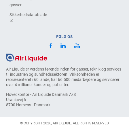
gasser
Sikkerhedsdatablade
FØLG OS
Air Liquide er verdens førende inden for gasser, teknik og services
til industrien og sundhedssektoren. Virksomheden er
repræsenteret i 60 lande, har 66.500 medarbejdere og servicerer
over 4 millioner kunder og patienter.
Hovedkontor - Air Liquide Danmark A/S
Uraniavej 6
8700 Horsens - Danmark
© COPYRIGHT 2026, AIR LIQUIDE. ALL RIGHTS RESERVED