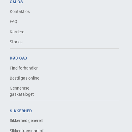
OM OS
Kontakt os
FAQ
Karriere
Stories
KØB GAS
Find forhandler
Bestil gas online
Gennemse
gaskataloget
SIKKERHED
Sikkerhed generelt
Sikker transport af