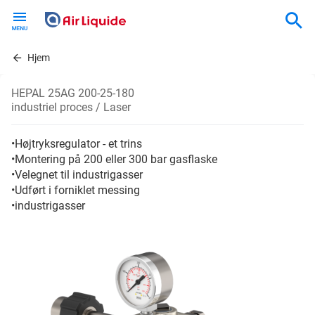
Skip
to
main
content
Hjem
HEPAL 25AG 200-25-180
industriel proces / Laser
•Højtryksregulator - et trins
•Montering på 200 eller 300 bar gasflaske
•Velegnet til industrigasser
•Udført i forniklet messing
•industrigasser