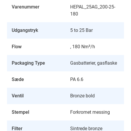
Varenummer
HEPAL_25AG_200-25-
180
Udgangstryk
5 to 25 Bar
Flow
, 180 Nm³/h
Packaging Type
Gasbatterier, gasflaske
Sæde
PA 6.6
Ventil
Bronze bold
Stempel
Forkromet messing
Filter
Sintrede bronze