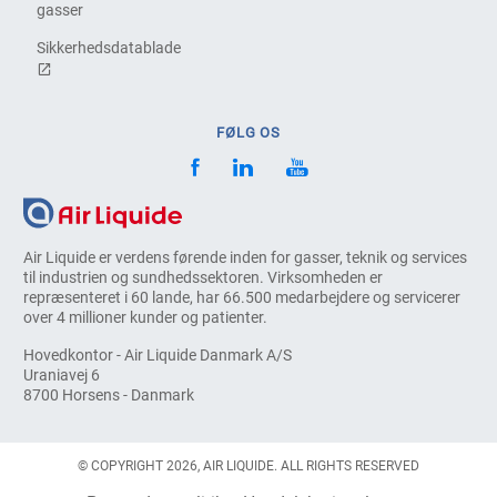
gasser
Sikkerhedsdatablade
FØLG OS
Air Liquide er verdens førende inden for gasser, teknik og services
til industrien og sundhedssektoren. Virksomheden er
repræsenteret i 60 lande, har 66.500 medarbejdere og servicerer
over 4 millioner kunder og patienter.
Hovedkontor - Air Liquide Danmark A/S
Uraniavej 6
8700 Horsens - Danmark
© COPYRIGHT 2026, AIR LIQUIDE. ALL RIGHTS RESERVED