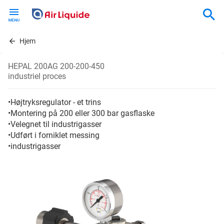
Skip
to
main
content
Hjem
HEPAL 200AG 200-200-450
industriel proces
•Højtryksregulator - et trins
•Montering på 200 eller 300 bar gasflaske
•Velegnet til industrigasser
•Udført i forniklet messing
•industrigasser