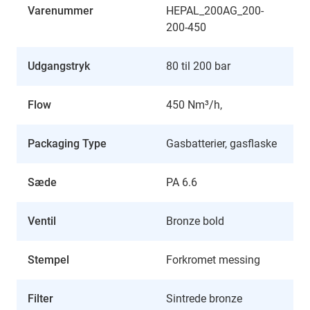
Varenummer
HEPAL_200AG_200-
200-450
Udgangstryk
80 til 200 bar
Flow
450 Nm³/h,
Packaging Type
Gasbatterier, gasflaske
Sæde
PA 6.6
Ventil
Bronze bold
Stempel
Forkromet messing
Filter
Sintrede bronze