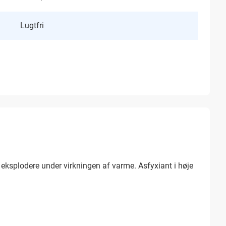
Lugtfri
 eksplodere under virkningen af ​​varme. Asfyxiant i høje