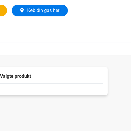
Køb din gas her!
Valgte produkt