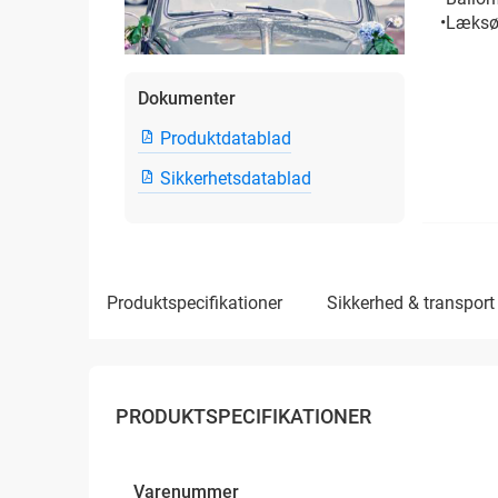
•Læksø
Dokumenter
Produktdatablad
Sikkerhetsdatablad
produktspecifikationer
sikkerhed & transport
PRODUKTSPECIFIKATIONER
Varenummer