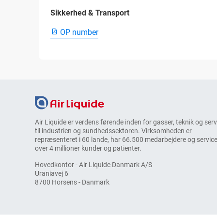
Sikkerhed & Transport
OP number
Air Liquide er verdens førende inden for gasser, teknik og ser
til industrien og sundhedssektoren. Virksomheden er
repræsenteret i 60 lande, har 66.500 medarbejdere og service
over 4 millioner kunder og patienter.
Hovedkontor - Air Liquide Danmark A/S
Uraniavej 6
8700 Horsens - Danmark