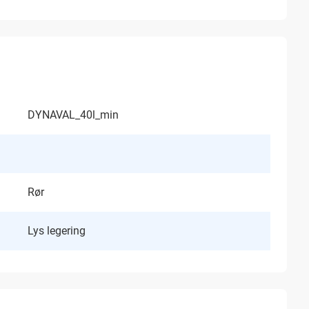
DYNAVAL_40l_min
Rør
Lys legering