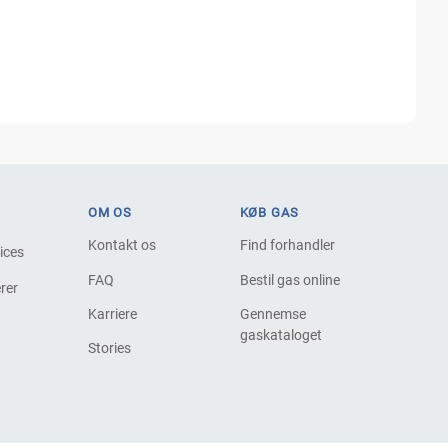
OM OS
KØB GAS
Kontakt os
Find forhandler
vices
FAQ
Bestil gas online
rer
Karriere
Gennemse
gaskataloget
Stories