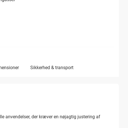
imensioner
sikkerhed & transport
e anvendelser, der kræver en nøjagtig justering af