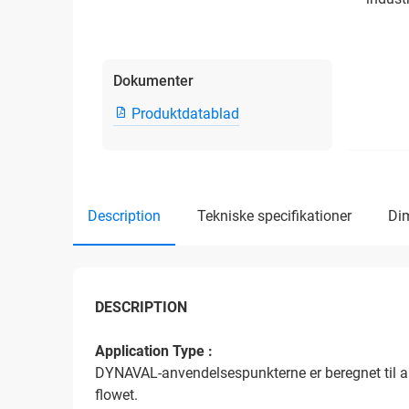
Dokumenter
Produktdatablad
description
tekniske specifikationer
d
DESCRIPTION
Application Type :
DYNAVAL-anvendelsespunkterne er beregnet til all
flowet.