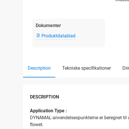
Dokumenter
Produktdatablad
description
tekniske specifikationer
d
DESCRIPTION
Application Type :
DYNAMAL-anvendelsespunkterne er beregnet til al
flowet.