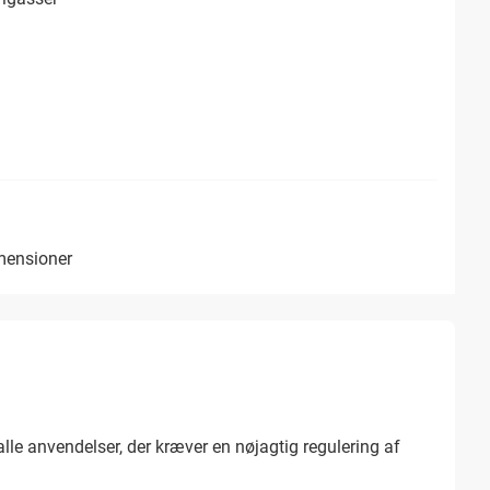
imensioner
le anvendelser, der kræver en nøjagtig regulering af