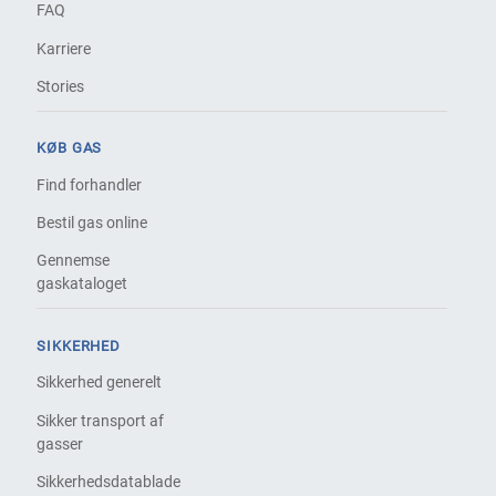
FAQ
Karriere
Stories
KØB GAS
Find forhandler
Bestil gas online
Gennemse
gaskataloget
SIKKERHED
Sikkerhed generelt
Sikker transport af
gasser
Sikkerhedsdatablade