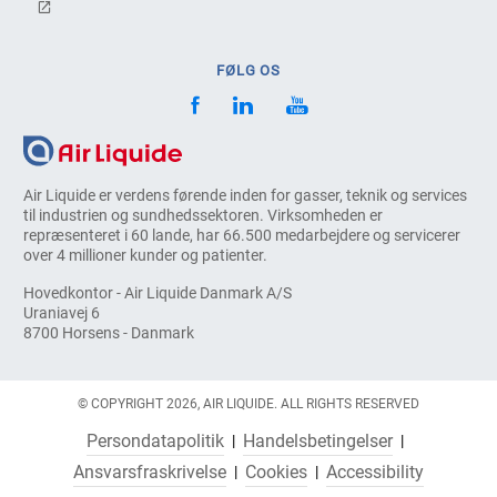
FØLG OS
Air Liquide er verdens førende inden for gasser, teknik og services
til industrien og sundhedssektoren. Virksomheden er
repræsenteret i 60 lande, har 66.500 medarbejdere og servicerer
over 4 millioner kunder og patienter.
Hovedkontor - Air Liquide Danmark A/S
Uraniavej 6
8700 Horsens - Danmark
© COPYRIGHT 2026, AIR LIQUIDE. ALL RIGHTS RESERVED
Persondatapolitik
Handelsbetingelser
Ansvarsfraskrivelse
Cookies
Accessibility