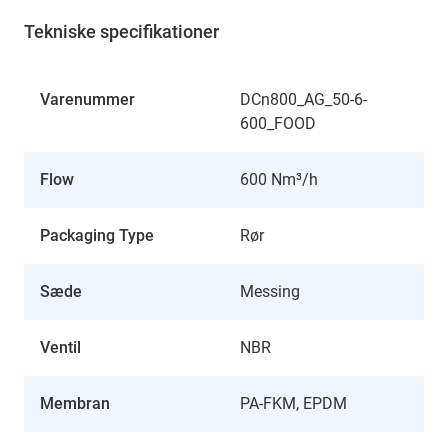
Tekniske specifikationer
Varenummer
DCn800_AG_50-6-
600_FOOD
Flow
600 Nm³/h
Packaging Type
Rør
Sæde
Messing
Ventil
NBR
Membran
PA-FKM, EPDM