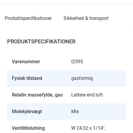
produktspecifikationer
sikkerhed & transport
PRODUKTSPECIFIKATIONER
Varenummer
I2595
Fysisk tilstand
gasformig
Relativ massefylde, gas
Lettere end luft
Molekylevægt
Mix
Ventiltilslutning
W 24,32 x 1/14",