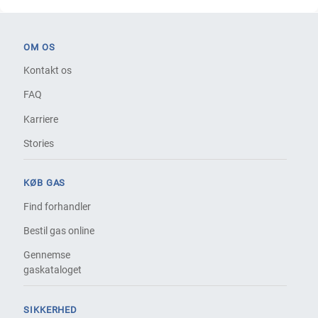
OM OS
Kontakt os
FAQ
Karriere
Stories
KØB GAS
Find forhandler
Bestil gas online
Gennemse
gaskataloget
SIKKERHED