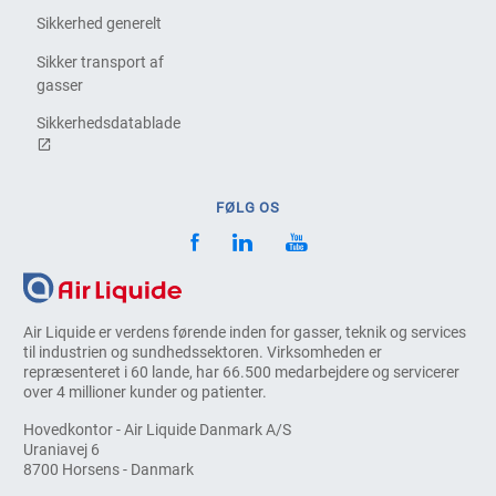
Sikkerhed generelt
Sikker transport af
gasser
Sikkerhedsdatablade
FØLG OS
Air Liquide er verdens førende inden for gasser, teknik og services
til industrien og sundhedssektoren. Virksomheden er
repræsenteret i 60 lande, har 66.500 medarbejdere og servicerer
over 4 millioner kunder og patienter.
Hovedkontor - Air Liquide Danmark A/S
Uraniavej 6
8700 Horsens - Danmark