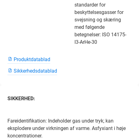
standarder for
beskyttelsesgasser for
svejsning og skæring
med følgende
betegnelser: ISO 14175-
I3-ArHe-30
Produktdatablad
Sikkerhedsdatablad
SIKKERHED:
Fareidentifikation: Indeholder gas under tryk; kan
eksplodere under virkningen af ​​varme. Asfyxiant i høje
koncentrationer.