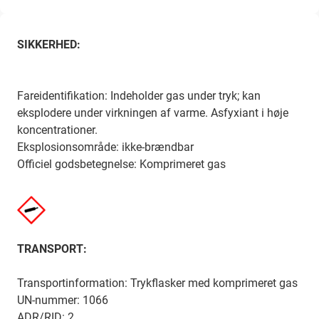
SIKKERHED:
Fareidentifikation: Indeholder gas under tryk; kan
eksplodere under virkningen af ​​varme. Asfyxiant i høje
koncentrationer.
Eksplosionsområde: ikke-brændbar
Officiel godsbetegnelse: Komprimeret gas
TRANSPORT:
Transportinformation: Trykflasker med komprimeret gas
UN-nummer: 1066
ADR/RID: 2