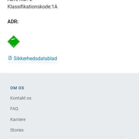
Klassifikationskode:1A
ADR:
Sikkerhedsdatablad
OM OS
Kontakt os
FAQ
Karriere
Stories