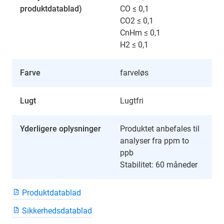
produktdatablad)
CO ≤ 0,1
CO2 ≤ 0,1
CnHm ≤ 0,1
H2 ≤ 0,1
Farve
farveløs
Lugt
Lugtfri
Yderligere oplysninger
Produktet anbefales til
analyser fra ppm to
ppb
Stabilitet: 60 måneder
Produktdatablad
Sikkerhedsdatablad