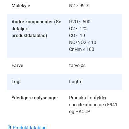
Molekyle
N2 ≥ 99 %
Andre komponenter (Se
H2O ≤ 500
detaljer i
O2 ≤ 1 %
produktdatablad)
CO ≤ 10
NO/NO2 ≤ 10
CnHm ≤ 100
Farve
farveløs
Lugt
Lugtfri
Yderligere oplysninger
Produktet opfylder
specifikationerne i E941
og HACCP
Produktdatablad