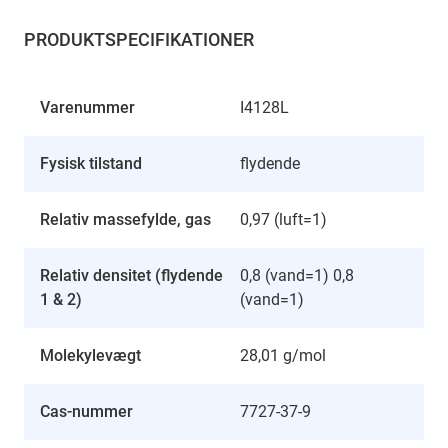
PRODUKTSPECIFIKATIONER
Varenummer
I4128L
Fysisk tilstand
flydende
Relativ massefylde, gas
0,97 (luft=1)
Relativ densitet (flydende
0,8 (vand=1) 0,8
1 & 2)
(vand=1)
Molekylevægt
28,01 g/mol
Cas-nummer
7727-37-9