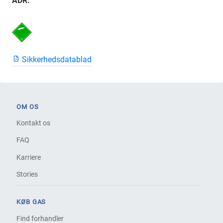
ADR:
Sikkerhedsdatablad
OM OS
Kontakt os
FAQ
Karriere
Stories
KØB GAS
Find forhandler