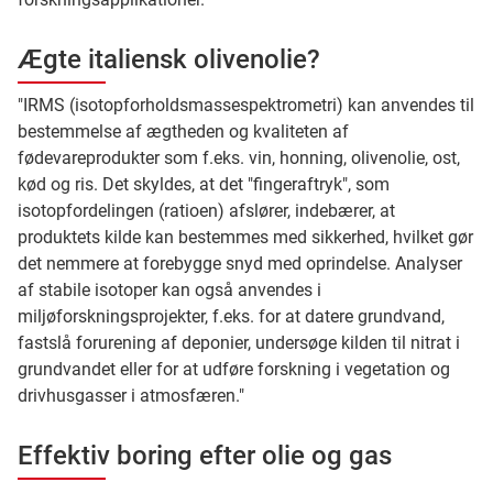
Ægte italiensk olivenolie?
"IRMS (isotopforholdsmassespektrometri) kan anvendes til
bestemmelse af ægtheden og kvaliteten af
fødevareprodukter som f.eks. vin, honning, olivenolie, ost,
kød og ris. Det skyldes, at det "fingeraftryk", som
isotopfordelingen (ratioen) afslører, indebærer, at
produktets kilde kan bestemmes med sikkerhed, hvilket gør
det nemmere at forebygge snyd med oprindelse. Analyser
af stabile isotoper kan også anvendes i
miljøforskningsprojekter, f.eks. for at datere grundvand,
fastslå forurening af deponier, undersøge kilden til nitrat i
grundvandet eller for at udføre forskning i vegetation og
drivhusgasser i atmosfæren."
Effektiv boring efter olie og gas