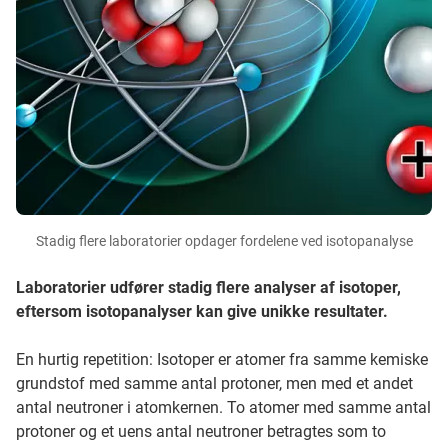
Stadig flere laboratorier opdager fordelene ved isotopanalyse
Laboratorier udfører stadig flere analyser af isotoper,
eftersom isotopanalyser kan give unikke resultater.
En hurtig repetition: Isotoper er atomer fra samme kemiske
grundstof med samme antal protoner, men med et andet
antal neutroner i atomkernen. To atomer med samme antal
protoner og et uens antal neutroner betragtes som to