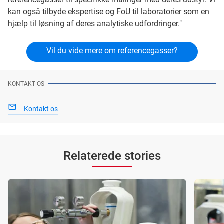
kan også tilbyde ekspertise og FoU til laboratorier som en
hjælp til løsning af deres analytiske udfordringer."
Vil du vide mere om referencegasser?
KONTAKT OS
Kontakt os
Relaterede stories