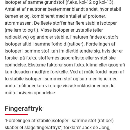
isotoper af samme grundstof (f.eks. kol-12 og kol-13).
Antallet af neutroner bestemmer blandt andet, hvor stabil
kernen er og, kombineret med antallet af protoner,
atommassen. De fleste stoffer har flere stabile isotoper
(mellem to og ti). Visse isotoper er ustabile (eller
radioaktive) og andre er stabile. I naturen findes et stofs
isotoper altid i samme forhold (ratioer). Fordelingen af
isotoper i samme stof kan imidlertid ændre sig, hvis der er
forskel på f.eks. stoffernes geografiske eller syntetiske
oprindelse. Eksterne faktorer som f.eks. klima eller geografi
kan desuden medføre forskelle. Ved at måle fordelingen af
to stabile isotoper i sammen stof og sammenligne med
andre målinger kan vi drage visse konklusioner om de
målte prøvers oprindelse.
Fingeraftryk
"Fordelingen af stabile isotoper i samme stof (ratioer)
skaber et slags fingeraftryk", forklarer Jack de Jong,