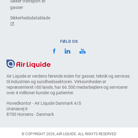
Sikker transport af
gasser
Sikkerhedsdatablade
FØLG OS
Air Liquide er verdens førende inden for gasser, teknik og services
til industrien og sundhedssektoren. Virksomheden er
repræsenteret i 60 lande, har 66.500 medarbejdere og servicerer
over 4 millioner kunder og patienter.
Hovedkontor - Air Liquide Danmark A/S
Uraniavej 6
8700 Horsens - Danmark
© COPYRIGHT 2026, AIR LIQUIDE. ALL RIGHTS RESERVED