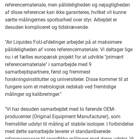
referencemateriale, men pålideligheden og nøjagtigheden
af disse referencer kan ikke garanteres, hvilket vil kunne
sætte målingernes sporbarhed over styr. Arbejdet er
desuden kompliceret og tidskrævende.
"Air Liquides FoU-afdelinger arbejder på at maksimere
pålideligheden af vores referencemateriale. Vi deltager lige
nu i et fælles europæisk projekt for at udvikle "primært
referencemateriale" i samarbejde med 9
samarbejdspartnere, først og fremmest
forskningsinstitutter og universiteter. Disse kommer til at
fungere som et metrologisk redskab ved fremtidige
målinger og kalibreringer."
"Vi har desuden samarbejdet med to førende OEM-
producenter (Original Equipment Manufacturer), som
fremstiller udstyr til måling af stabile isotoper. I forbindelse
med dette samarbejde leverer vi standardiserede
referencegasser til specifikke målinger med deres udstyr. Vi