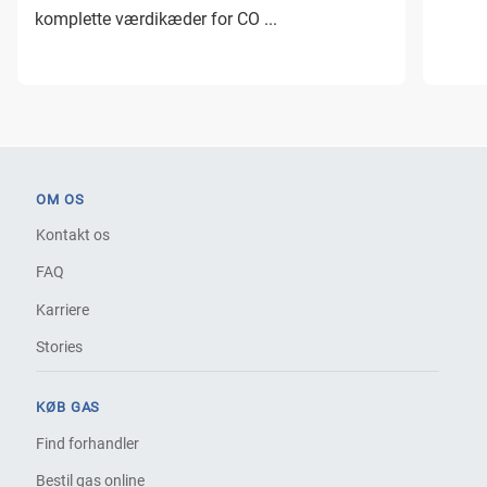
komplette værdikæder for CO ...
OM OS
Kontakt os
FAQ
Karriere
Stories
KØB GAS
Find forhandler
Bestil gas online