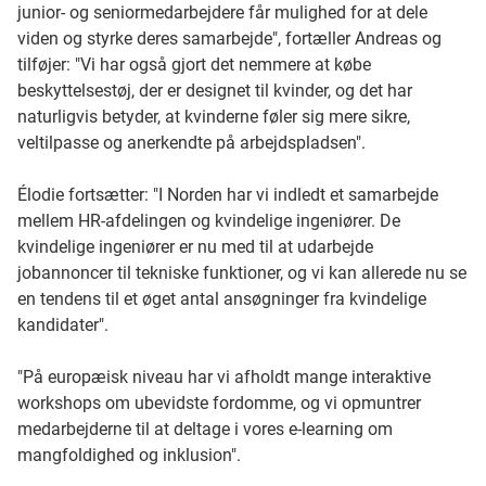
junior- og seniormedarbejdere får mulighed for at dele
viden og styrke deres samarbejde", fortæller Andreas og
tilføjer: "Vi har også gjort det nemmere at købe
beskyttelsestøj, der er designet til kvinder, og det har
naturligvis betyder, at kvinderne føler sig mere sikre,
veltilpasse og anerkendte på arbejdspladsen".
Élodie fortsætter: "I Norden har vi indledt et samarbejde
mellem HR-afdelingen og kvindelige ingeniører. De
kvindelige ingeniører er nu med til at udarbejde
jobannoncer til tekniske funktioner, og vi kan allerede nu se
en tendens til et øget antal ansøgninger fra kvindelige
kandidater".
"På europæisk niveau har vi afholdt mange interaktive
workshops om ubevidste fordomme, og vi opmuntrer
medarbejderne til at deltage i vores e-learning om
mangfoldighed og inklusion".