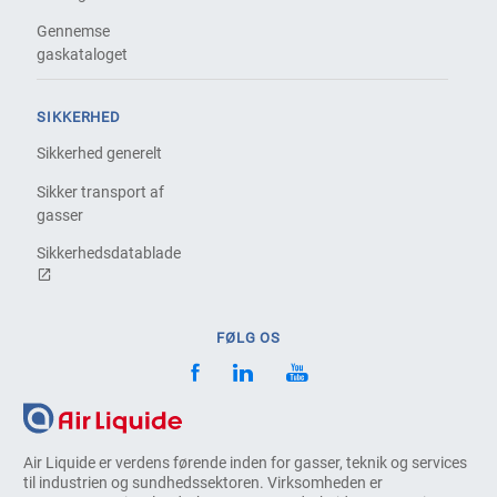
Gennemse
gaskataloget
SIKKERHED
Sikkerhed generelt
Sikker transport af
gasser
Sikkerhedsdatablade
FØLG OS
Air Liquide er verdens førende inden for gasser, teknik og services
til industrien og sundhedssektoren. Virksomheden er