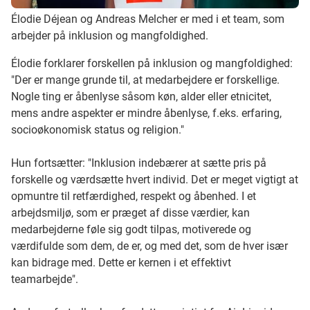
Élodie Déjean og Andreas Melcher er med i et team, som
arbejder på inklusion og mangfoldighed.
Élodie forklarer forskellen på inklusion og mangfoldighed:
"Der er mange grunde til, at medarbejdere er forskellige.
Nogle ting er åbenlyse såsom køn, alder eller etnicitet,
mens andre aspekter er mindre åbenlyse, f.eks. erfaring,
socioøkonomisk status og religion."
Hun fortsætter: "Inklusion indebærer at sætte pris på
forskelle og værdsætte hvert individ. Det er meget vigtigt at
opmuntre til retfærdighed, respekt og åbenhed. I et
arbejdsmiljø, som er præget af disse værdier, kan
medarbejderne føle sig godt tilpas, motiverede og
værdifulde som dem, de er, og med det, som de hver især
kan bidrage med. Dette er kernen i et effektivt
teamarbejde".