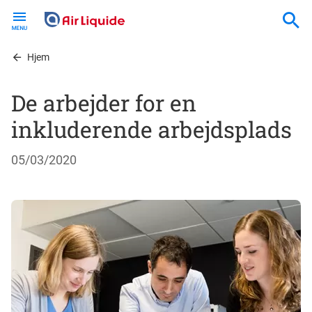
Skip
to
main
content
Hjem
De arbejder for en
inkluderende arbejdsplads
05/03/2020