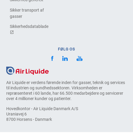
Sikker transport af
gasser
Sikkerhedsdatablade
FØLG OS
Air Liquide er verdens førende inden for gasser, teknik og services
til industrien og sundhedssektoren. Virksomheden er
repræsenteret i 60 lande, har 66.500 medarbejdere og servicerer
over 4 millioner kunder og patienter.
Hovedkontor - Air Liquide Danmark A/S
Uraniavej 6
8700 Horsens - Danmark