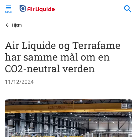
Skip
to
main
content
Hjem
Air Liquide og Terrafame
har samme mål om en
CO2-neutral verden
11/12/2024