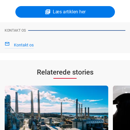
Læs artiklen her
KONTAKT OS
Kontakt os
Relaterede stories