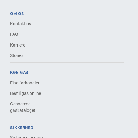
OM OS
Kontakt os
FAQ
Karriere
Stories
KØB GAS
Find forhandler
Bestil gas online
Gennemse
gaskataloget
SIKKERHED
Sikkerhed generelt