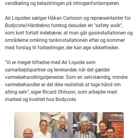
vandkøling og belastningen på nitrogenfordamperen.
Air Liquides sælger Håkan Carlsson og repræsentanter for
Bodycote/Härdtekno foretog desuden en "safety walk",
som kort fortalt indebærer, at man går gasinstallationen og
områderne omkring tankinstallationen efter og kommer
med forslag til forbedringer, der kan øge sikkerheden.
"Vi er meget tilfredse med Air Liquide som
samarbejdspartner og leverandør, når det gælder
varmebehandlingstjenester. Som en selvstændig, mindre
varmebehandler er det ikke realistisk at tage hånd om
alting selv", siger Ricard Ohlsson, som arbejder med
marked og kvalitet hos Bodycote.