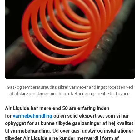
Gas- og temperaturaudits sikrer varmebehandlingsprocessen ved
at afsløre problemer med bl.a. utætheder og urenheder i ovnen.
Air Liquide har mere end 50 års erfaring inden
for
varmebehandling
og en solid ekspertise, som vi har
opbygget for at kunne tilbyde gasløsninger af høj kvalitet
til varmebehandling. Ud over gas, udstyr og installationer
tilbyder Air Liquide sine kunder merværdi i form af