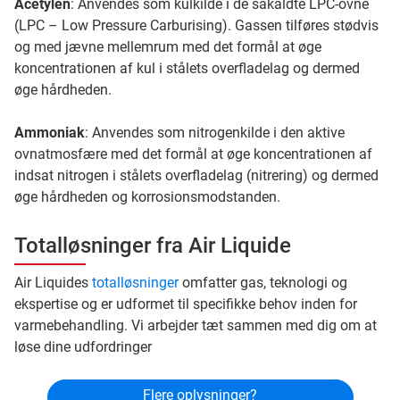
Acetylen
: Anvendes som kulkilde i de såkaldte LPC-ovne
(LPC – Low Pressure Carburising). Gassen tilføres stødvis
og med jævne mellemrum med det formål at øge
koncentrationen af kul i stålets overfladelag og dermed
øge hårdheden.
Ammoniak
: Anvendes som nitrogenkilde i den aktive
ovnatmosfære med det formål at øge koncentrationen af
indsat nitrogen i stålets overfladelag (nitrering) og dermed
øge hårdheden og korrosionsmodstanden.
Totalløsninger fra Air Liquide
Air Liquides
totalløsninger
omfatter gas, teknologi og
ekspertise og er udformet til specifikke behov inden for
varmebehandling. Vi arbejder tæt sammen med dig om at
løse dine udfordringer
Flere oplysninger?