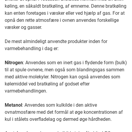
køling, en såkaldt bratkøling, af emnerne. Denne bratkøling
kan enten foretages i væsker eller ved hjælp af gas. For at
opnå den rette atmosfære i ovnen anvendes forskellige
væsker og gasser.
De mest almindeligt anvendte produkter inden for
varmebehandling i dag er:
Nitrogen
: Anvendes som en inert gas i flydende form (bulk)
til at spule ovnene, men også som blandingsgas sammen
med aktive molekyler. Nitrogen kan også anvendes som
kølemiddel ved bratkøling af godset efter
varmebehandlingen.
Metanol
: Anvendes som kulkilde i den aktive
ovnatmosfære med det formål at øge koncentrationen af
kul i stålets overfladelag og dermed øge hårdheden.