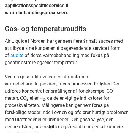
applikationsspecifik service til
varmebehandlingsprocessen.
Gas- og temperaturaudits
Air Liquide i Norden har gennem flere år haft succes med
at tilbyde sine kunder en tilbagevendende service i form
af
audits
af deres varmebehandling med fokus på
gasatmosfære og/eller temperatur.
Ved en gasaudit overvåges atmosfæren i
varmebehandlingsovnen, mens processen forløber. Der
udføres koncentrationsmålinger af for eksempel CO,
metan, CO
eller H
, da de er vigtige indikatorer for
2
2
proceskvaliteten. Målingerne kan gennemføres på
forskellige steder inde i ovnen og afslører hurtigt problemer
med utætheder eller urenheder. Den gasanalyse, der
gennemføres, understøtter også kalibreringen af kundens