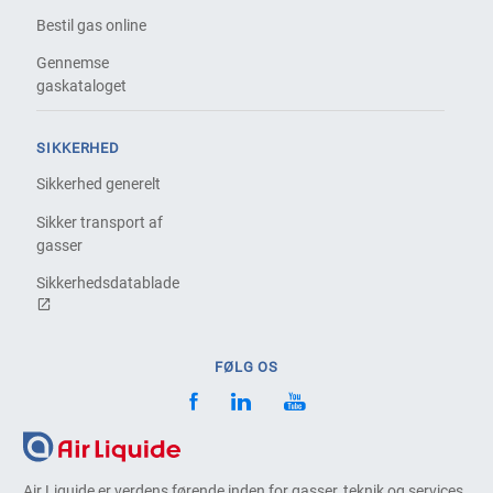
Bestil gas online
Gennemse
gaskataloget
SIKKERHED
Sikkerhed generelt
Sikker transport af
gasser
Sikkerhedsdatablade
FØLG OS
Air Liquide er verdens førende inden for gasser, teknik og services