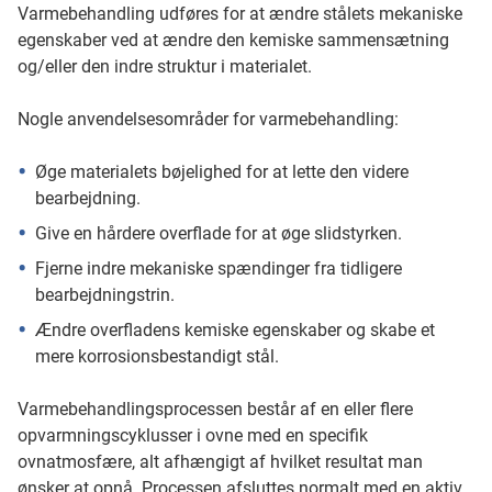
Varmebehandling udføres for at ændre stålets mekaniske
egenskaber ved at ændre den kemiske sammensætning
og/eller den indre struktur i materialet.
Nogle anvendelsesområder for varmebehandling:
Øge materialets bøjelighed for at lette den videre
bearbejdning.
Give en hårdere overflade for at øge slidstyrken.
Fjerne indre mekaniske spændinger fra tidligere
bearbejdningstrin.
Ændre overfladens kemiske egenskaber og skabe et
mere korrosionsbestandigt stål.
Varmebehandlingsprocessen består af en eller flere
opvarmningscyklusser i ovne med en specifik
ovnatmosfære, alt afhængigt af hvilket resultat man
ønsker at opnå. Processen afsluttes normalt med en aktiv