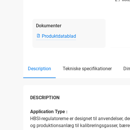
Dokumenter
Produktdatablad
description
tekniske specifikationer
d
DESCRIPTION
Application Type :
HBSI-regulatorerne er designet til anvendelser, de
og produktionsanlæg til kalibreringsgasser, bære