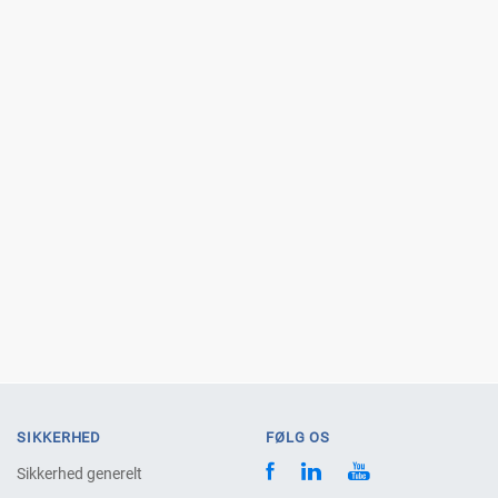
SIKKERHED
FØLG OS
Sikkerhed generelt