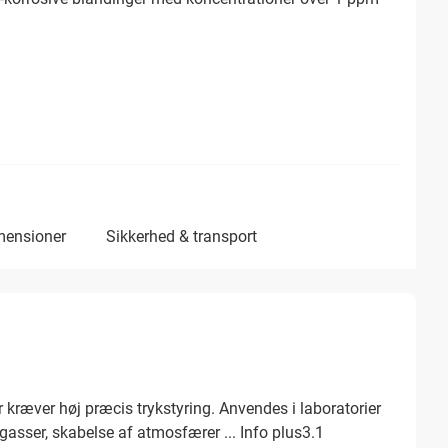
imensioner
sikkerhed & transport
r kræver høj præcis trykstyring. Anvendes i laboratorier
gasser, skabelse af atmosfærer ...
Info plus3.1