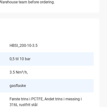
 Warehouse team before ordering.
HBSI_200-10-3.5
0,5 til 10 bar
3.5 Nm³/h,
gasflaske
Første trins i PCTFE, Andet trins i messing i
316L rustfrit stål